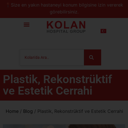
📍Size en yakın hastaneyi konum bilgisine izin vererek
görebilirsiniz.
Plastik, Rekonstrüktif
ve Estetik Cerrahi
Home
/
Blog
/
Plastik, Rekonstrüktif ve Estetik Cerrahi