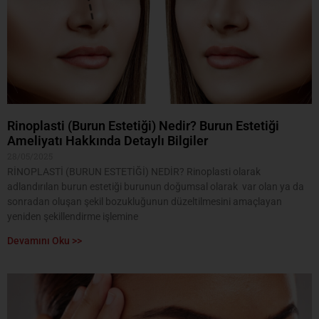
Rinoplasti (Burun Estetiği) Nedir? Burun Estetiği
Ameliyatı Hakkında Detaylı Bilgiler
28/05/2025
RİNOPLASTİ (BURUN ESTETİĞİ) NEDİR? Rinoplasti olarak
adlandırılan burun estetiği burunun doğumsal olarak var olan ya da
sonradan oluşan şekil bozukluğunun düzeltilmesini amaçlayan
yeniden şekillendirme işlemine
Devamını Oku >>