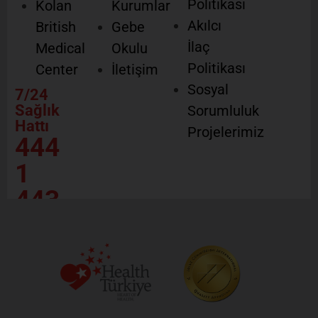
Politikası
Kolan
Kurumlar
Akılcı
British
Gebe
İlaç
Medical
Okulu
Politikası
Center
İletişim
Sosyal
7/24
Sağlık
Sorumluluk
Hattı
Projelerimiz
444
1
443