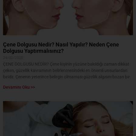
Çene Dolgusu Nedir? Nasıl Yapılır? Neden Çene
Dolgusu Yaptırmalısınız?
24/02/2025
ÇENE DOLGUSU NEDİR? Çene kişinin yüzüne bakıldığı zaman dikkat
çeken, güzellik kavramının belirlenmesindeki en önemli unsurlardan
biridir. Çenenin yeterince belirgin olmaması güzellik algısını bozan bir
Devamını Oku >>