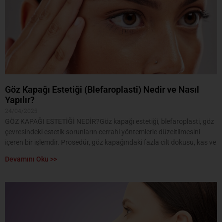
Göz Kapağı Estetiği (Blefaroplasti) Nedir ve Nasıl
Yapılır?
24/04/2025
GÖZ KAPAĞI ESTETİĞİ NEDİR?Göz kapağı estetiği, blefaroplasti, göz
çevresindeki estetik sorunların cerrahi yöntemlerle düzeltilmesini
içeren bir işlemdir. Prosedür, göz kapağındaki fazla cilt dokusu, kas ve
Devamını Oku >>