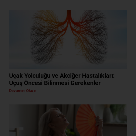
Uçak Yolculuğu ve Akciğer Hastalıkları:
Uçuş Öncesi Bilinmesi Gerekenler
Devamını Oku »