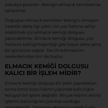
oldukça şanslıdır. Belirgin elmacık kemiklerine
sahiptirler.
Doğuştan elmacık kemikleri belirgin olmayan
insanlar daha ilgi çekici bir yüz hattına sahip
olabilmek için elmacık kemiği dolgusu
yaptırabilirler. Elmacık kemiği dolgusu, yüz
hatlarını belirginleştirdiği gibi kişiye daha genç
bir görünüm sağlar. Tercih edilmesinin
nedenlerinden biri de budur.
ELMACIK KEMİĞİ DOLGUSU
KALICI BİR İŞLEM MİDİR?
Elmacık kemiği dolgusu bir sefer yapıldıktan
sonra ömür boyu kişinin yüzünde kalıcılığını
koruyan bir işlem değildir. Birçok kişinin aklına
işlemin kalıcılığının çok kısa sürdüğü
gelmektedir. Sanılanın aksine bu işlem 2 yıla