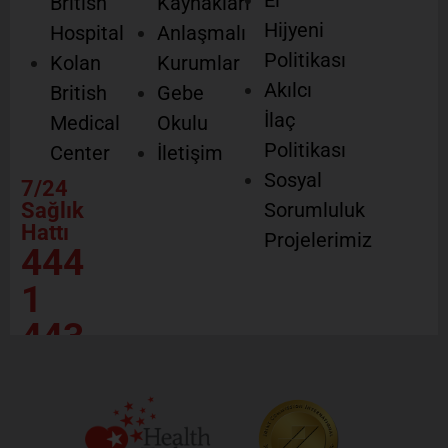
El
British
Kaynakları
Hijyeni
Hospital
Anlaşmalı
Politikası
Kolan
Kurumlar
Akılcı
British
Gebe
İlaç
Medical
Okulu
Politikası
Center
İletişim
Sosyal
7/24
Sağlık
Sorumluluk
Hattı
Projelerimiz
444
1
443