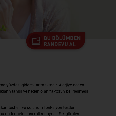
şma yüzdesi giderek artmaktadır. Alerjiye neden
ıkların tanısı ve neden olan faktörün belirlenmesi
, kan testleri ve solunum fonksiyon testleri
mu da tedavide önemli rol oynar. Sık görülen