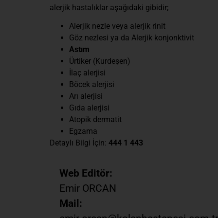
alerjik hastalıklar aşağıdaki gibidir;
Alerjik nezle veya alerjik rinit
Göz nezlesi ya da Alerjik konjonktivit
Astım
Ürtiker (Kurdeşen)
İlaç alerjisi
Böcek alerjisi
Arı alerjisi
Gıda alerjisi
Atopik dermatit
Egzama
Detaylı Bilgi İçin:
444 1 443
Web Editör:
Emir ORCAN
Mail: