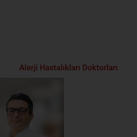
r
Alerji Hastalıkları Doktorları