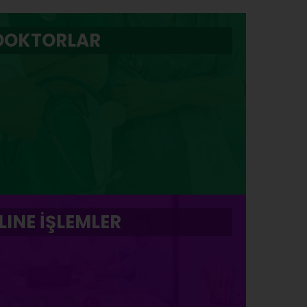
DOKTORLAR
LINE İŞLEMLER