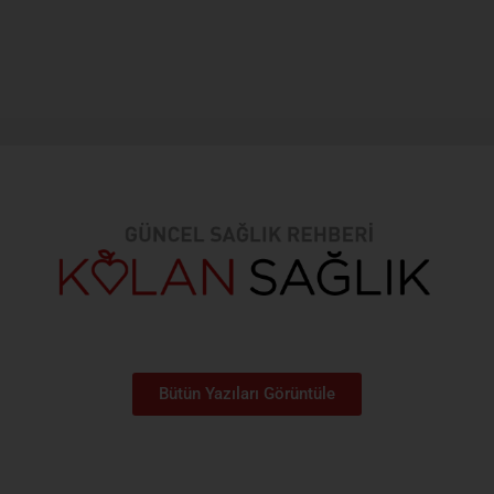
Bütün Yazıları Görüntüle