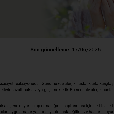
Son güncelleme:
17/06/2026
assasiyet reaksiyonudur. Günümüzde alerjik hastalıklarla karşıla
tlerini azaltmakla veya geçirmektedir. Bu nedenle alerjik hastal
ir alerjene duyarlı olup olmadığının saptanması için deri testleri
yapılan uygulamalar yanında iyi bir hasta eğitimi ve hastanın uyu