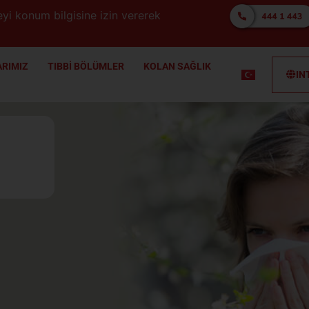
yi konum bilgisine izin vererek
RIMIZ
TIBBİ BÖLÜMLER
KOLAN SAĞLIK
IN