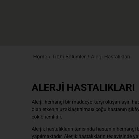
Home
/
Tıbbi Bölümler
/
Alerji Hastalıkları
ALERJİ HASTALIKLARI
Alerji, herhangi bir maddeye karşı oluşan aşırı h
olan etkenin uzaklaştırılması çoğu hastanın şikâye
çok önemlidir.
Alerjik hastalıkların tanısında hastanın herhangi b
yapılmaktadır. Alerjik hastalıkların tedavisinde 