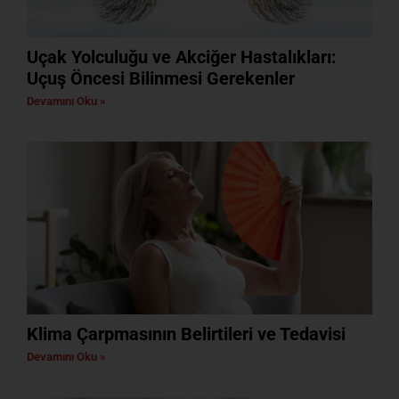
Uçak Yolculuğu ve Akciğer Hastalıkları:
Uçuş Öncesi Bilinmesi Gerekenler
Devamını Oku »
Klima Çarpmasının Belirtileri ve Tedavisi
Devamını Oku »