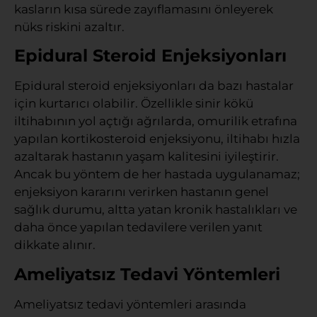
kasların kısa sürede zayıflamasını önleyerek
nüks riskini azaltır.
Epidural Steroid Enjeksiyonları
Epidural steroid enjeksiyonları da bazı hastalar
için kurtarıcı olabilir. Özellikle sinir kökü
iltihabının yol açtığı ağrılarda, omurilik etrafına
yapılan kortikosteroid enjeksiyonu, iltihabı hızla
azaltarak hastanın yaşam kalitesini iyileştirir.
Ancak bu yöntem de her hastada uygulanamaz;
enjeksiyon kararını verirken hastanın genel
sağlık durumu, altta yatan kronik hastalıkları ve
daha önce yapılan tedavilere verilen yanıt
dikkate alınır.
Ameliyatsız Tedavi Yöntemleri
Ameliyatsız tedavi yöntemleri arasında