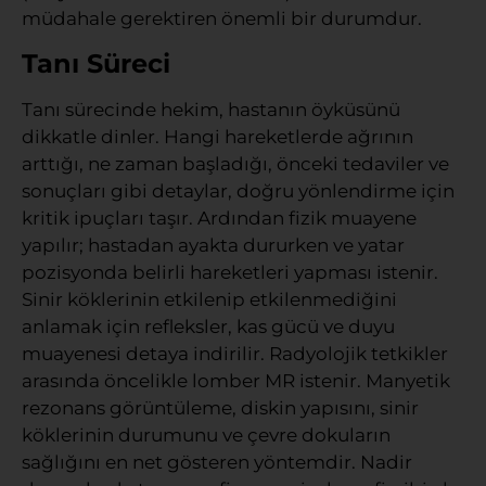
müdahale gerektiren önemli bir durumdur.
Tanı Süreci
Tanı sürecinde hekim, hastanın öyküsünü
dikkatle dinler. Hangi hareketlerde ağrının
arttığı, ne zaman başladığı, önceki tedaviler ve
sonuçları gibi detaylar, doğru yönlendirme için
kritik ipuçları taşır. Ardından fizik muayene
yapılır; hastadan ayakta dururken ve yatar
pozisyonda belirli hareketleri yapması istenir.
Sinir köklerinin etkilenip etkilenmediğini
anlamak için refleksler, kas gücü ve duyu
muayenesi detaya indirilir. Radyolojik tetkikler
arasında öncelikle lomber MR istenir. Manyetik
rezonans görüntüleme, diskin yapısını, sinir
köklerinin durumunu ve çevre dokuların
sağlığını en net gösteren yöntemdir. Nadir