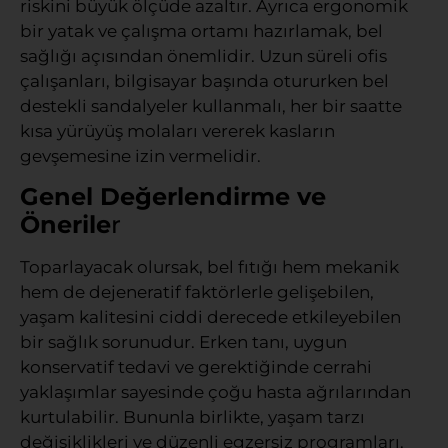
riskini büyük ölçüde azaltır. Ayrıca ergonomik
bir yatak ve çalışma ortamı hazırlamak, bel
sağlığı açısından önemlidir. Uzun süreli ofis
çalışanları, bilgisayar başında otururken bel
destekli sandalyeler kullanmalı, her bir saatte
kısa yürüyüş molaları vererek kasların
gevşemesine izin vermelidir.
Genel Değerlendirme ve
Önerile
r
Toparlayacak olursak, bel fıtığı hem mekanik
hem de dejeneratif faktörlerle gelişebilen,
yaşam kalitesini ciddi derecede etkileyebilen
bir sağlık sorunudur. Erken tanı, uygun
konservatif tedavi ve gerektiğinde cerrahi
yaklaşımlar sayesinde çoğu hasta ağrılarından
kurtulabilir. Bununla birlikte, yaşam tarzı
değişiklikleri ve düzenli egzersiz programları,