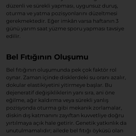
düzenli ve sürekli yapması, uygunsuz duruş,
oturma ve yatma pozisyonlarını düzeltmesi
gerekmektedir. Eğer imkân varsa haftanın 3
günü yarım saat yüzme sporu yapması tavsiye
edilir.
Bel Fıtığının Oluşumu
Bel fıtığının oluşumunda pek çok faktör rol
oynar. Zaman içinde disklerdeki su oranı azalır,
dokular elastikiyetini yitirmeye başlar. Bu
dejeneratif değişikliklerin yanı sıra, ani öne
eğilme, ağır kaldırma veya sürekli yanlış
pozisyonda oturma gibi mekanik zorlamalar,
diskin dış katmanını zayıftan kuvvetliye doğru
yırtılmaya açık hale getirir. Genetik yatkınlık da
unutulmamalıdır; ailede bel fıtığı öyküsü olan