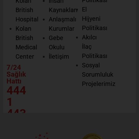
Kolan
İnsan
El
British
Kaynakları
Hijyeni
Hospital
Anlaşmalı
Politikası
Kolan
Kurumlar
Akılcı
British
Gebe
İlaç
Medical
Okulu
Politikası
Center
İletişim
Sosyal
7/24
Sağlık
Sorumluluk
Hattı
Projelerimiz
444
1
443