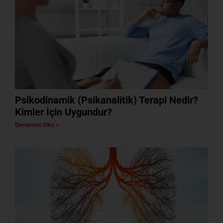
Psikodinamik (Psikanalitik) Terapi Nedir?
Kimler İçin Uygundur?
Devamını Oku »