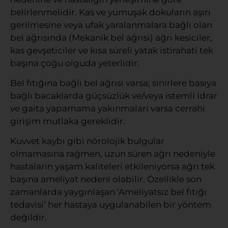
belirlenmelidir. Kas ve yumuşak dokuların aşırı
gerilmesine veya ufak yaralanmalara bağlı olan
bel ağrısında (Mekanik bel ağrısı) ağrı kesiciler,
kas gevşeticiler ve kısa süreli yatak istirahati tek
başına çoğu olguda yeterlidir.
Bel fıtığına bağlı bel ağrısı varsa; sinirlere basıya
bağlı bacaklarda güçsüzlük ve/veya istemli idrar
ve gaita yapamama yakınmaları varsa cerrahi
girişim mutlaka gereklidir.
Kuvvet kaybı gibi nörolojik bulgular
olmamasına rağmen, uzun süren ağrı nedeniyle
hastaların yaşam kaliteleri etkileniyorsa ağrı tek
başına ameliyat nedeni olabilir. Özellikle son
zamanlarda yaygınlaşan ‘Ameliyatsız bel fıtığı
tedavisi’ her hastaya uygulanabilen bir yöntem
değildir.