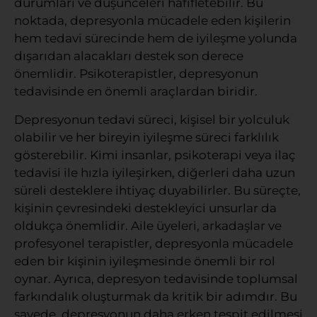
durumları ve düşünceleri hafifletebilir. Bu
noktada, depresyonla mücadele eden kişilerin
hem tedavi sürecinde hem de iyileşme yolunda
dışarıdan alacakları destek son derece
önemlidir. Psikoterapistler, depresyonun
tedavisinde en önemli araçlardan biridir.
Depresyonun tedavi süreci, kişisel bir yolculuk
olabilir ve her bireyin iyileşme süreci farklılık
gösterebilir. Kimi insanlar, psikoterapi veya ilaç
tedavisi ile hızla iyileşirken, diğerleri daha uzun
süreli desteklere ihtiyaç duyabilirler. Bu süreçte,
kişinin çevresindeki destekleyici unsurlar da
oldukça önemlidir. Aile üyeleri, arkadaşlar ve
profesyonel terapistler, depresyonla mücadele
eden bir kişinin iyileşmesinde önemli bir rol
oynar. Ayrıca, depresyon tedavisinde toplumsal
farkındalık oluşturmak da kritik bir adımdır. Bu
sayede, depresyonun daha erken tespit edilmesi