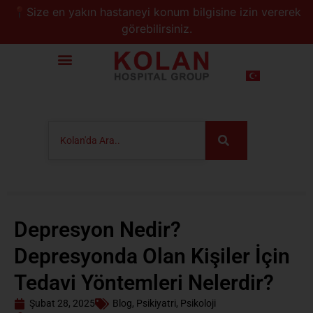
📍Size en yakın hastaneyi konum bilgisine izin vererek
görebilirsiniz.
Depresyon Nedir?
Depresyonda Olan Kişiler İçin
Tedavi Yöntemleri Nelerdir?
Şubat 28, 2025
Blog
,
Psikiyatri
,
Psikoloji