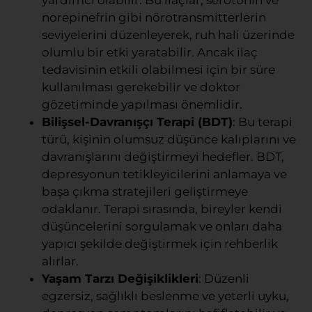
yardımcı olabilir. Bu ilaçlar, serotonin ve
norepinefrin gibi nörotransmitterlerin
seviyelerini düzenleyerek, ruh hali üzerinde
olumlu bir etki yaratabilir. Ancak ilaç
tedavisinin etkili olabilmesi için bir süre
kullanılması gerekebilir ve doktor
gözetiminde yapılması önemlidir.
Bilişsel-Davranışçı Terapi (BDT)
: Bu terapi
türü, kişinin olumsuz düşünce kalıplarını ve
davranışlarını değiştirmeyi hedefler. BDT,
depresyonun tetikleyicilerini anlamaya ve
başa çıkma stratejileri geliştirmeye
odaklanır. Terapi sırasında, bireyler kendi
düşüncelerini sorgulamak ve onları daha
yapıcı şekilde değiştirmek için rehberlik
alırlar.
Yaşam Tarzı Değişiklikleri
: Düzenli
egzersiz, sağlıklı beslenme ve yeterli uyku,