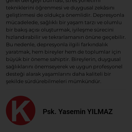
genel dengeyi bulması, stres yönetimi
tekniklerini öğrenmesi ve duygusal zekâsını
geliştirmesi de oldukça önemlidir. Depresyonla
mücadelede, sağlıklı bir yaşam tarzı ve olumlu
bir bakış açısı oluşturmak, iyileşme sürecini
hızlandırabilir ve tekrarlamanın önüne geçebilir.
Bu nedenle, depresyonla ilgili farkındalık
yaratmak, hem bireyler hem de toplumlar için
büyük bir öneme sahiptir. Bireylerin, duygusal
sağlıklarını önemseyerek ve uygun profesyonel
desteği alarak yaşamlarını daha kaliteli bir
şekilde sürdürebilmeleri mümkündür.
Psk. Yasemin YILMAZ