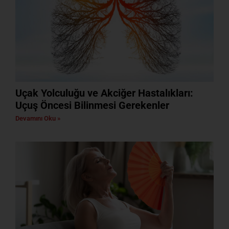
Uçak Yolculuğu ve Akciğer Hastalıkları:
Uçuş Öncesi Bilinmesi Gerekenler
Devamını Oku »