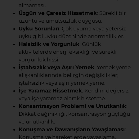
almaması.
Üzgün ve Çaresiz Hissetmek
: Sürekli bir
üzüntü ve umutsuzluk duygusu.
Uyku Sorunları
: Çok uyuma veya yetersiz
uyku gibi uyku düzeninde anormallikler.
Halsizlik ve Yorgunluk
: Günlük
aktivitelerde enerji eksikliği ve sürekli
yorgunluk hissi.
İştahsızlık veya Aşırı Yemek
: Yemek yeme
alışkanlıklarında belirgin değişiklikler;
iştahsızlık veya aşırı yemek yeme.
İşe Yaramaz Hissetmek
: Kendini değersiz
veya işe yaramaz olarak hissetme.
Konsantrasyon Problemi ve Unutkanlık
:
Dikkat dağınıklığı, konsantrasyon güçlüğü
ve unutkanlık.
Konuşma ve Davranışların Yavaşlaması
:
Konuşma ve hareketlerde yavaşlama,