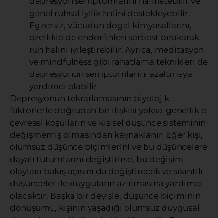
depresyon semptomlarını hafifletebilir ve
genel ruhsal iyilik halini destekleyebilir.
Egzersiz, vücudun doğal kimyasallarını,
özellikle de endorfinleri serbest bırakarak,
ruh halini iyileştirebilir. Ayrıca, meditasyon
ve mindfulness gibi rahatlama teknikleri de
depresyonun semptomlarını azaltmaya
yardımcı olabilir.
Depresyonun tekrarlamasının biyolojik
faktörlerle doğrudan bir ilişkisi yoksa, genellikle
çevresel koşulların ve kişisel düşünce sisteminin
değişmemiş olmasından kaynaklanır. Eğer kişi,
olumsuz düşünce biçimlerini ve bu düşüncelere
dayalı tutumlarını değiştirirse, bu değişim
olaylara bakış açısını da değiştirecek ve sıkıntılı
düşünceler ile duyguların azalmasına yardımcı
olacaktır. Başka bir deyişle, düşünce biçiminin
dönüşümü, kişinin yaşadığı olumsuz duygusal