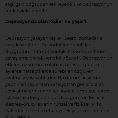
sağlığını doğrudan etkileyebilir ve depresyonun
tetikleyicisi olabilir.
Depresyonda olan kişiler ne yaşar?
Depresyon yaşayan kişiler, çeşitli zorluklarla
karşılaşabilirler. Bu zorluklar genellikle
duygudurumda çökkünlük, fiziksel ve zihinsel
yavaşlama olarak kendini gösterir. Depresyonun
etkileri uzun süreli olabilir; bireyler günlerce,
aylarca hatta yıllarca sürebilen özgüven
azalması yaşayabilirler. Bu durum, kişilerin
yaptıkları şeylerden ve hayattan genel olarak
zevk almalarını engeller. Ayrıca, umutsuzluk ve
isteksizlik duyguları da sıkça görülür. Kısacası,
depresyon, bireylerin ruhsal ve fiziksel iyilik
hallerini derinden etkileyerek yaşam kalitelerini
düşürebilir.