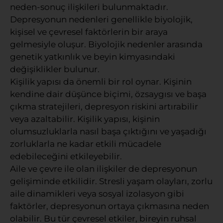
neden-sonuç ilişkileri bulunmaktadır.
Depresyonun nedenleri genellikle biyolojik,
kişisel ve çevresel faktörlerin bir araya
gelmesiyle oluşur. Biyolojik nedenler arasında
genetik yatkınlık ve beyin kimyasındaki
değişiklikler bulunur.
Kişilik yapısı da önemli bir rol oynar. Kişinin
kendine dair düşünce biçimi, özsaygısı ve başa
çıkma stratejileri, depresyon riskini artırabilir
veya azaltabilir. Kişilik yapısı, kişinin
olumsuzluklarla nasıl başa çıktığını ve yaşadığı
zorluklarla ne kadar etkili mücadele
edebileceğini etkileyebilir.
Aile ve çevre ile olan ilişkiler de depresyonun
gelişiminde etkilidir. Stresli yaşam olayları, zorlu
aile dinamikleri veya sosyal izolasyon gibi
faktörler, depresyonun ortaya çıkmasına neden
olabilir. Bu tür çevresel etkiler, bireyin ruhsal