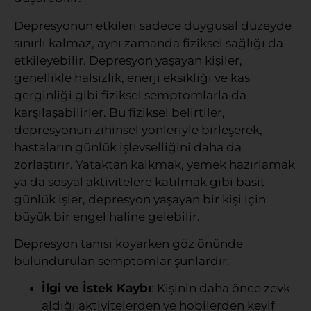
Depresyonun etkileri sadece duygusal düzeyde
sınırlı kalmaz, aynı zamanda fiziksel sağlığı da
etkileyebilir. Depresyon yaşayan kişiler,
genellikle halsizlik, enerji eksikliği ve kas
gerginliği gibi fiziksel semptomlarla da
karşılaşabilirler. Bu fiziksel belirtiler,
depresyonun zihinsel yönleriyle birleşerek,
hastaların günlük işlevselliğini daha da
zorlaştırır. Yataktan kalkmak, yemek hazırlamak
ya da sosyal aktivitelere katılmak gibi basit
günlük işler, depresyon yaşayan bir kişi için
büyük bir engel haline gelebilir.
Depresyon tanısı koyarken göz önünde
bulundurulan semptomlar şunlardır:
İlgi ve İstek Kaybı
: Kişinin daha önce zevk
aldığı aktivitelerden ve hobilerden keyif