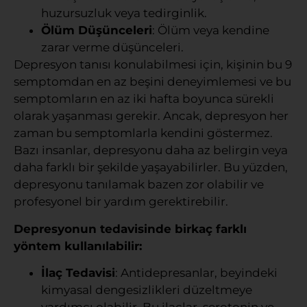
huzursuzluk veya tedirginlik.
Ölüm Düşünceleri
: Ölüm veya kendine
zarar verme düşünceleri.
Depresyon tanısı konulabilmesi için, kişinin bu 9
semptomdan en az beşini deneyimlemesi ve bu
semptomların en az iki hafta boyunca sürekli
olarak yaşanması gerekir. Ancak, depresyon her
zaman bu semptomlarla kendini göstermez.
Bazı insanlar, depresyonu daha az belirgin veya
daha farklı bir şekilde yaşayabilirler. Bu yüzden,
depresyonu tanılamak bazen zor olabilir ve
profesyonel bir yardım gerektirebilir.
Depresyonun tedavisinde birkaç farklı
yöntem kullanılabilir:
İlaç Tedavisi
: Antidepresanlar, beyindeki
kimyasal dengesizlikleri düzeltmeye