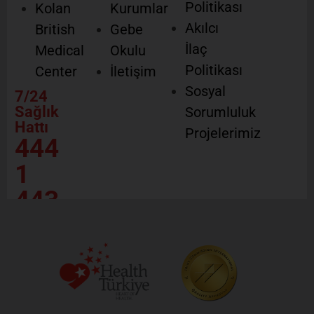
Politikası
Kolan
Kurumlar
Akılcı
British
Gebe
İlaç
Medical
Okulu
Politikası
Center
İletişim
Sosyal
7/24
Sağlık
Sorumluluk
Hattı
Projelerimiz
444
1
443