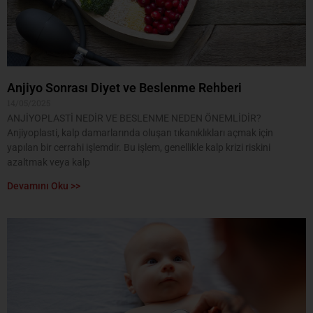
Anjiyo Sonrası Diyet ve Beslenme Rehberi
14/05/2025
ANJİYOPLASTİ NEDİR VE BESLENME NEDEN ÖNEMLİDİR?
Anjiyoplasti, kalp damarlarında oluşan tıkanıklıkları açmak için
yapılan bir cerrahi işlemdir. Bu işlem, genellikle kalp krizi riskini
azaltmak veya kalp
Devamını Oku >>