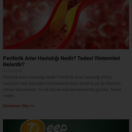
Periferik Arter Hastalığı Nedir? Tedavi Yöntemleri
Nelerdir?
09/09/2025
Periferik Arter Hastalığı Nedir? Periferik arter hastalığı (PAH),
vücudun kalp dışındaki atardamarlarında daralma ya da tıkanma
olması durumudur. En sık bacak atardamarlarında görülür. Temel
neden,
Devamını Oku >>