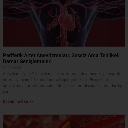
Periferik Arter Anevrizmaları: Sessiz Ama Tehlikeli
Damar Genişlemeleri
17/09/2025
Anevrizma Nedir? Anevrizma, bir atardamar duvarının zayıflayarak
normal çapının 1.5 katından fazla genişlemesidir. En çok bilinen
anevrizmalar aort damarında görülse de, aort dışındaki damarlarda,
yani
Devamını Oku >>