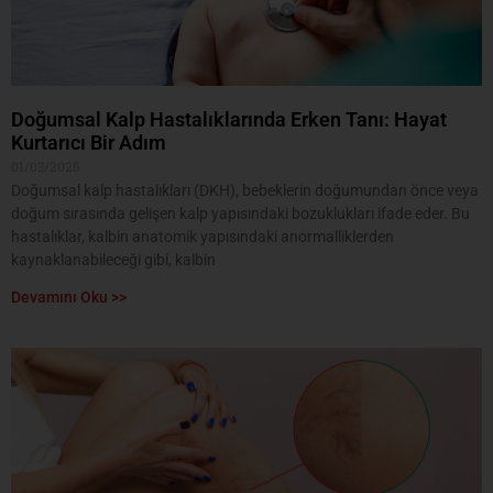
Doğumsal Kalp Hastalıklarında Erken Tanı: Hayat
Kurtarıcı Bir Adım
01/03/2025
Doğumsal kalp hastalıkları (DKH), bebeklerin doğumundan önce veya
doğum sırasında gelişen kalp yapısındaki bozuklukları ifade eder. Bu
hastalıklar, kalbin anatomik yapısındaki anormalliklerden
kaynaklanabileceği gibi, kalbin
Devamını Oku >>