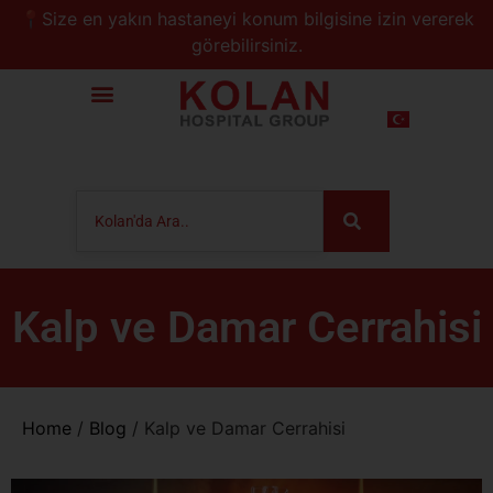
📍Size en yakın hastaneyi konum bilgisine izin vererek
görebilirsiniz.
Kalp ve Damar Cerrahisi
Home
/
Blog
/
Kalp ve Damar Cerrahisi