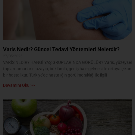
Varis Nedir? Güncel Tedavi Yöntemleri Nelerdir?
27/05/2025
VARİS NEDİR? HANGİ YAŞ GRUPLARINDA GÖRÜLÜR? Varis, yüzeysel
toplardamarların uzayıp, büklümlü, geniş hale gelmesi ile ortaya çıkan
bir hastalıktır. Türkiye’de hastalığın görülme sıklığı ile ilgili
Devamını Oku >>