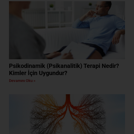
Psikodinamik (Psikanalitik) Terapi Nedir?
Kimler İçin Uygundur?
Devamını Oku »