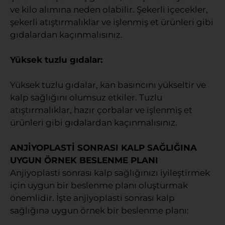
ve kilo alımına neden olabilir. Şekerli içecekler,
şekerli atıştırmalıklar ve işlenmiş et ürünleri gibi
gıdalardan kaçınmalısınız.
Yüksek tuzlu gıdalar:
Yüksek tuzlu gıdalar, kan basıncını yükseltir ve
kalp sağlığını olumsuz etkiler. Tuzlu
atıştırmalıklar, hazır çorbalar ve işlenmiş et
ürünleri gibi gıdalardan kaçınmalısınız.
ANJİYOPLASTİ SONRASI KALP SAĞLIĞINA
UYGUN ÖRNEK BESLENME PLANI
Anjiyoplasti sonrası kalp sağlığınızı iyileştirmek
için uygun bir beslenme planı oluşturmak
önemlidir. İşte anjiyoplasti sonrası kalp
sağlığına uygun örnek bir beslenme planı: