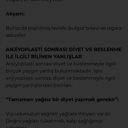
Akşam:
Buharda pişirilmiş levrek, bulgur pilavı ve ızgara
sebzeler
ANJİYOPLASTİ SONRASI DİYET VE BESLENME
İLE İLGİLİ BİLİNEN YANLIŞLAR
Anjiyoplasti sonrası diyet ve beslenmeyle ilgili
birçok yaygın yanlış bulunmaktadır. İşte
anjiyoplasti sonrası diyet ve beslenmeyle ilgili
yaygın yanlışlardan bazıları:
“Tamamen yağsız bir diyet yapmak gerekir”:
Vücudunuzun sağlıklı yağlara ihtiyacı vardır.
Doğru yağları tüketmek, kalp sağlığınızı
iyileştirir.