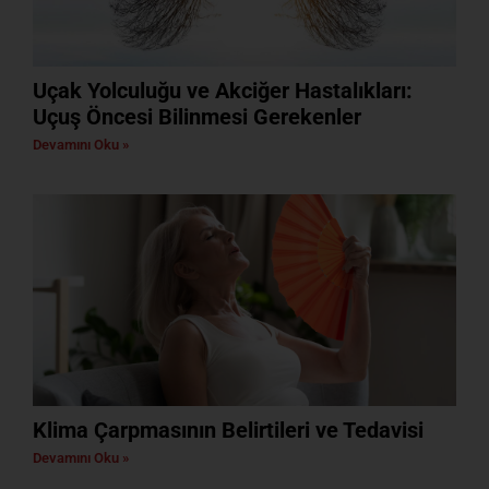
Uçak Yolculuğu ve Akciğer Hastalıkları:
Uçuş Öncesi Bilinmesi Gerekenler
Devamını Oku »
Klima Çarpmasının Belirtileri ve Tedavisi
Devamını Oku »