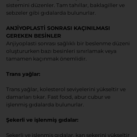
sistemini düzenler. Tam tahıllar, baklagiller ve
sebzeler gibi gıdalarda bulunurlar.
ANJİYOPLASTİ SONRASI KAÇINILMASI
GEREKEN BESİNLER
Anjiyoplasti sonrası sağlıklı bir beslenme düzeni
oluştururken bazı besinleri sınırlamak veya
tamamen kaçınmak önemlidir.
Trans yağlar:
Trans yağlar, kolesterol seviyelerini yükseltir ve
damarları tıkar. Fast food, abur cubur ve
işlenmiş gıdalarda bulunurlar.
Şekerli ve işlenmiş gıdalar:
Şekerli ve işlenmiş gıdalar, kan şekerini yükseltir