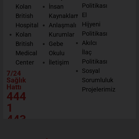
Politikası
Kolan
İnsan
El
British
Kaynakları
Hijyeni
Hospital
Anlaşmalı
Politikası
Kolan
Kurumlar
Akılcı
British
Gebe
İlaç
Medical
Okulu
Politikası
Center
İletişim
Sosyal
7/24
Sağlık
Sorumluluk
Hattı
Projelerimiz
444
1
443