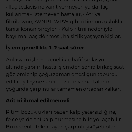
• İlaç tedavisine yanıt vermeyen ya da ilaç
kullanmak istemeyen hastalar, • Atriyal
fibrilasyon, AVNRT, WPW gibi ritim bozuklukları
tanısı konan bireyler, • Kalp ritmi nedeniyle
bayılma, baş dönmesi, halsizlik yaşayan kişiler.
İşlem genellikle 1–2 saat sürer
Ablasyon işlemi genellikle hafif sedasyon
altında yapılır, hasta işlemden sonra birkaç saat
gözlemlenip çoğu zaman ertesi gün taburcu
edilir. İyileşme süreci hızlıdır ve hastaların
çoğunda çarpıntılar tamamen ortadan kalkar.
Aritmi ihmal edilmemeli
Ritim bozuklukları bazen kalp yetersizliğine,
felce ya da ani kalp durmasına bile yol açabilir.
Bu nedenle tekrarlayan çarpıntı şikâyeti olan