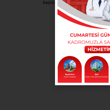
başvurunuz.