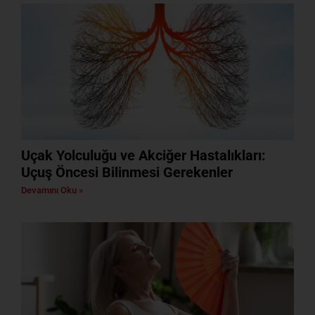
Uçak Yolculuğu ve Akciğer Hastalıkları:
Uçuş Öncesi Bilinmesi Gerekenler
Devamını Oku »