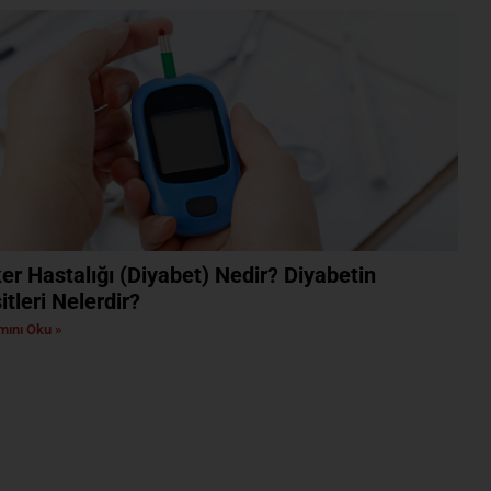
er Hastalığı (Diyabet) Nedir? Diyabetin
itleri Nelerdir?
ını Oku »