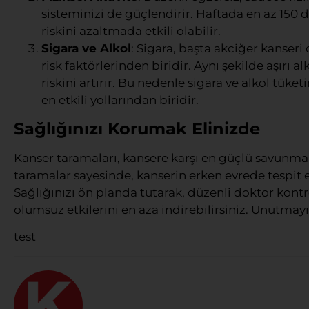
sisteminizi de güçlendirir. Haftada en az 150
riskini azaltmada etkili olabilir.
Sigara ve Alkol
: Sigara, başta akciğer kanser
risk faktörlerinden biridir. Aynı şekilde aşırı 
riskini artırır. Bu nedenle sigara ve alkol tü
en etkili yollarından biridir.
Sağlığınızı Korumak Elinizde
Kanser taramaları, kansere karşı en güçlü savunma
taramalar sayesinde, kanserin erken evrede tespit
Sağlığınızı ön planda tutarak, düzenli doktor kontro
olumsuz etkilerini en aza indirebilirsiniz. Unutmayı
test