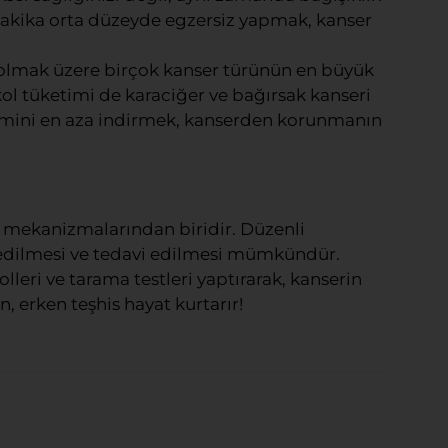
 dakika orta düzeyde egzersiz yapmak, kanser
i olmak üzere birçok kanser türünün en büyük
alkol tüketimi de karaciğer ve bağırsak kanseri
ketimini en aza indirmek, kanserden korunmanın
 mekanizmalarından biridir. Düzenli
 edilmesi ve tedavi edilmesi mümkündür.
lleri ve tarama testleri yaptırarak, kanserin
n, erken teşhis hayat kurtarır!