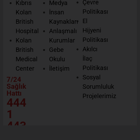
Çevre
Kıbrıs
Medya
Politikası
Kolan
İnsan
El
British
Kaynakları
Hijyeni
Hospital
Anlaşmalı
Politikası
Kolan
Kurumlar
Akılcı
British
Gebe
İlaç
Medical
Okulu
Politikası
Center
İletişim
Sosyal
7/24
Sağlık
Sorumluluk
Hattı
Projelerimiz
444
1
443