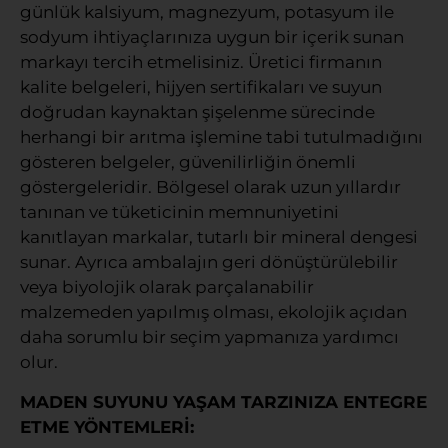
günlük kalsiyum, magnezyum, potasyum ile
sodyum ihtiyaçlarınıza uygun bir içerik sunan
markayı tercih etmelisiniz. Üretici firmanın
kalite belgeleri, hijyen sertifikaları ve suyun
doğrudan kaynaktan şişelenme sürecinde
herhangi bir arıtma işlemine tabi tutulmadığını
gösteren belgeler, güvenilirliğin önemli
göstergeleridir. Bölgesel olarak uzun yıllardır
tanınan ve tüketicinin memnuniyetini
kanıtlayan markalar, tutarlı bir mineral dengesi
sunar. Ayrıca ambalajın geri dönüştürülebilir
veya biyolojik olarak parçalanabilir
malzemeden yapılmış olması, ekolojik açıdan
daha sorumlu bir seçim yapmanıza yardımcı
olur.
MADEN SUYUNU YAŞAM TARZINIZA ENTEGRE
ETME YÖNTEMLERİ: