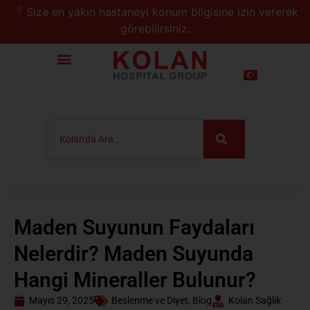
📍Size en yakın hastaneyi konum bilgisine izin vererek
görebilirsiniz.
Maden Suyunun Faydaları
Nelerdir? Maden Suyunda
Hangi Mineraller Bulunur?
Mayıs 29, 2025
Beslenme ve Diyet
,
Blog
Kolan Sağlık