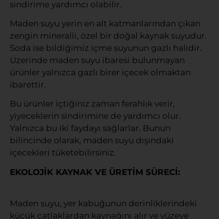
sindirime yardımcı olabilir.
Maden suyu yerin en alt katmanlarından çıkan
zengin mineralli, özel bir doğal kaynak suyudur.
Soda ise bildiğimiz içme suyunun gazlı halidir.
Üzerinde maden suyu ibaresi bulunmayan
ürünler yalnızca gazlı birer içecek olmaktan
ibarettir.
Bu ürünler içtiğiniz zaman ferahlık verir,
yiyeceklerin sindirimine de yardımcı olur.
Yalnızca bu iki faydayı sağlarlar. Bunun
bilincinde olarak, maden suyu dışındaki
içecekleri tüketebilirsiniz.
EKOLOJİK KAYNAK VE ÜRETİM SÜRECİ:
Maden suyu, yer kabuğunun derinliklerindeki
küçük çatlaklardan kaynağını alır ve yüzeye