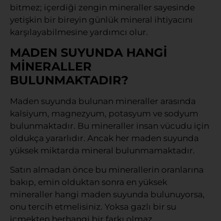
bitmez; içerdiği zengin mineraller sayesinde
yetişkin bir bireyin günlük mineral ihtiyacını
karşılayabilmesine yardımcı olur.
MADEN SUYUNDA HANGİ
MİNERALLER
BULUNMAKTADIR?
Maden suyunda bulunan mineraller arasında
kalsiyum, magnezyum, potasyum ve sodyum
bulunmaktadır. Bu mineraller insan vücudu için
oldukça yararlıdır. Ancak her maden suyunda
yüksek miktarda mineral bulunmamaktadır.
Satın almadan önce bu minerallerin oranlarına
bakıp, emin olduktan sonra en yüksek
mineraller hangi maden suyunda bulunuyorsa,
onu tercih etmelisiniz. Yoksa gazlı bir su
içmekten herhangi bir farkı olmaz.