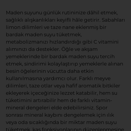
Maden suyunu günlük rutininize dâhil etmek,
sağlıklı alışkanlıkları keyifli hâle getirir. Sabahları
limon dilimleri ve taze nane eklenmiş bir
bardak maden suyu tüketmek,
metabolizmanızı hızlandırdığı gibi C vitamini
alımınızı da destekler. Öğle ve akşam
yemeklerinde bir bardak maden suyu tercih
etmek, sindirimi kolaylaştırıp yemeklerle alınan
besin öğelerinin vücutta daha etkin
kullanılmasına yardımcı olur. Farklı meyve
dilimleri, taze otlar veya hafif aromatik bitkiler
ekleyerek içeceğinize lezzet katabilir, hem su
tüketimini artırabilir hem de farklı vitamin-
mineral dengeleri elde edebilirsiniz. Spor
sonrası mineral kaybını dengelemek için ılık
veya oda sıcaklığında bir miktar maden suyu
tüketmek, kas fonksiyonlarının düzenlenmesine