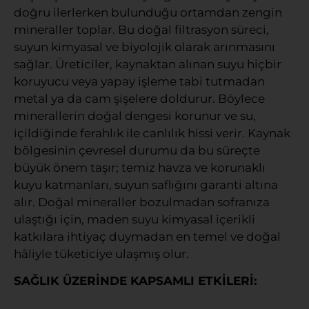
doğru ilerlerken bulunduğu ortamdan zengin
mineraller toplar. Bu doğal filtrasyon süreci,
suyun kimyasal ve biyolojik olarak arınmasını
sağlar. Üreticiler, kaynaktan alınan suyu hiçbir
koruyucu veya yapay işleme tabi tutmadan
metal ya da cam şişelere doldurur. Böylece
minerallerin doğal dengesi korunur ve su,
içildiğinde ferahlık ile canlılık hissi verir. Kaynak
bölgesinin çevresel durumu da bu süreçte
büyük önem taşır; temiz havza ve korunaklı
kuyu katmanları, suyun saflığını garanti altına
alır. Doğal mineraller bozulmadan sofranıza
ulaştığı için, maden suyu kimyasal içerikli
katkılara ihtiyaç duymadan en temel ve doğal
hâliyle tüketiciye ulaşmış olur.
SAĞLIK ÜZERİNDE KAPSAMLI ETKİLERİ: