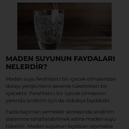
MADEN SUYUNUN FAYDALARI
NELERDİR?
Maden suyu ferahlatıcı bir içecek olmasından
dolayı yetişkinlerin severek tükettikleri bir
içecektir. Ferahlatıcı bir içecek olmasının
yanında sindirim için de oldukça faydalıdır.
Fazla kaçırılan yemekler sonrasında sindirim
sistemine rahatlatabilmek adına maden suyu
tüketilir. Maden suyunun faydaları saymakla