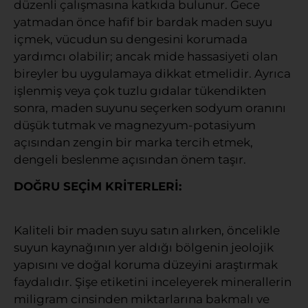
düzenli çalışmasına katkıda bulunur. Gece
yatmadan önce hafif bir bardak maden suyu
içmek, vücudun su dengesini korumada
yardımcı olabilir; ancak mide hassasiyeti olan
bireyler bu uygulamaya dikkat etmelidir. Ayrıca
işlenmiş veya çok tuzlu gıdalar tükendikten
sonra, maden suyunu seçerken sodyum oranını
düşük tutmak ve magnezyum-potasiyum
açısından zengin bir marka tercih etmek,
dengeli beslenme açısından önem taşır.
DOĞRU SEÇİM KRİTERLERİ:
Kaliteli bir maden suyu satın alırken, öncelikle
suyun kaynağının yer aldığı bölgenin jeolojik
yapısını ve doğal koruma düzeyini araştırmak
faydalıdır. Şişe etiketini inceleyerek minerallerin
miligram cinsinden miktarlarına bakmalı ve