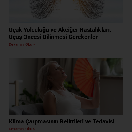
Uçak Yolculuğu ve Akciğer Hastalıkları:
Uçuş Öncesi Bilinmesi Gerekenler
Devamını Oku »
Klima Çarpmasının Belirtileri ve Tedavisi
Devamını Oku »