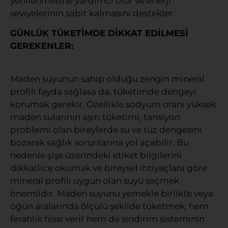
yenilenmesine yardımcı olur ve enerji
seviyelerinin sabit kalmasını destekler.
GÜNLÜK TÜKETİMDE DİKKAT EDİLMESİ
GEREKENLER:
Maden suyunun sahip olduğu zengin mineral
profili fayda sağlasa da, tüketimde dengeyi
korumak gerekir. Özellikle sodyum oranı yüksek
maden sularının aşırı tüketimi, tansiyon
problemi olan bireylerde su ve tuz dengesini
bozarak sağlık sorunlarına yol açabilir. Bu
nedenle şişe üzerindeki etiket bilgilerini
dikkatlice okumak ve bireysel ihtiyaçlara göre
mineral profili uygun olan suyu seçmek
önemlidir. Maden suyunu yemekle birlikte veya
öğün aralarında ölçülü şekilde tüketmek, hem
ferahlık hissi verir hem de sindirim sisteminin