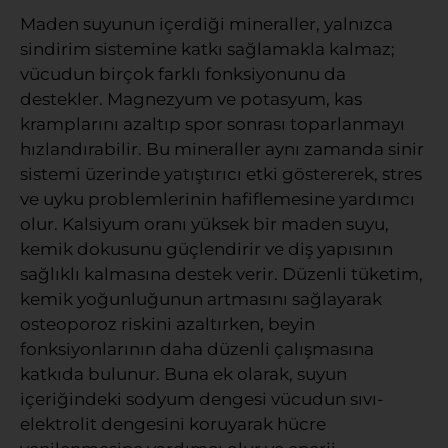
Maden suyunun içerdiği mineraller, yalnızca
sindirim sistemine katkı sağlamakla kalmaz;
vücudun birçok farklı fonksiyonunu da
destekler. Magnezyum ve potasyum, kas
kramplarını azaltıp spor sonrası toparlanmayı
hızlandırabilir. Bu mineraller aynı zamanda sinir
sistemi üzerinde yatıştırıcı etki göstererek, stres
ve uyku problemlerinin hafiflemesine yardımcı
olur. Kalsiyum oranı yüksek bir maden suyu,
kemik dokusunu güçlendirir ve diş yapısının
sağlıklı kalmasına destek verir. Düzenli tüketim,
kemik yoğunluğunun artmasını sağlayarak
osteoporoz riskini azaltırken, beyin
fonksiyonlarının daha düzenli çalışmasına
katkıda bulunur. Buna ek olarak, suyun
içeriğindeki sodyum dengesi vücudun sıvı-
elektrolit dengesini koruyarak hücre