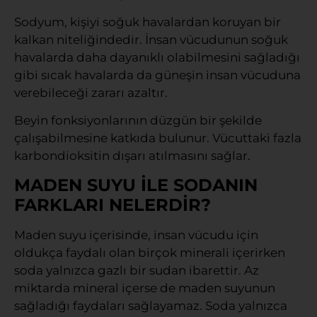
Sodyum, kişiyi soğuk havalardan koruyan bir
kalkan niteliğindedir. İnsan vücudunun soğuk
havalarda daha dayanıklı olabilmesini sağladığı
gibi sıcak havalarda da güneşin insan vücuduna
verebileceği zararı azaltır.
Beyin fonksiyonlarının düzgün bir şekilde
çalışabilmesine katkıda bulunur. Vücuttaki fazla
karbondioksitin dışarı atılmasını sağlar.
MADEN SUYU İLE SODANIN
FARKLARI NELERDİR?
Maden suyu içerisinde, insan vücudu için
oldukça faydalı olan birçok minerali içerirken
soda yalnızca gazlı bir sudan ibarettir. Az
miktarda mineral içerse de maden suyunun
sağladığı faydaları sağlayamaz. Soda yalnızca