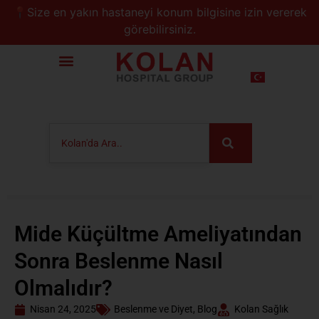
📍Size en yakın hastaneyi konum bilgisine izin vererek
görebilirsiniz.
Mide Küçültme Ameliyatından
Sonra Beslenme Nasıl
Olmalıdır?
Nisan 24, 2025
Beslenme ve Diyet
,
Blog
Kolan Sağlık