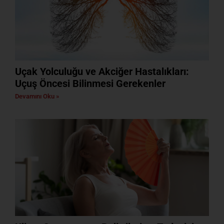
Uçak Yolculuğu ve Akciğer Hastalıkları:
Uçuş Öncesi Bilinmesi Gerekenler
Devamını Oku »