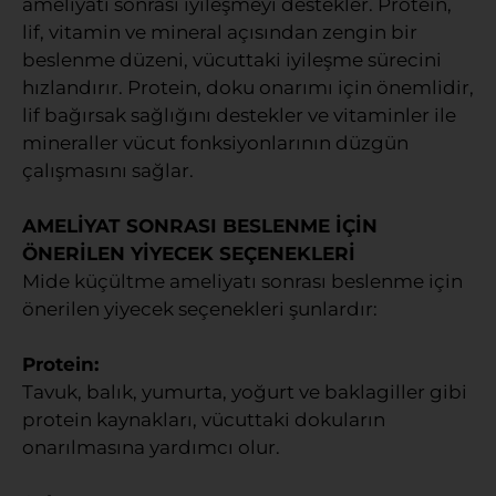
ameliyatı sonrası iyileşmeyi destekler. Protein,
lif, vitamin ve mineral açısından zengin bir
beslenme düzeni, vücuttaki iyileşme sürecini
hızlandırır. Protein, doku onarımı için önemlidir,
lif bağırsak sağlığını destekler ve vitaminler ile
mineraller vücut fonksiyonlarının düzgün
çalışmasını sağlar.
AMELİYAT SONRASI BESLENME İÇİN
ÖNERİLEN YİYECEK SEÇENEKLERİ
Mide küçültme ameliyatı sonrası beslenme için
önerilen yiyecek seçenekleri şunlardır:
Protein:
Tavuk, balık, yumurta, yoğurt ve baklagiller gibi
protein kaynakları, vücuttaki dokuların
onarılmasına yardımcı olur.