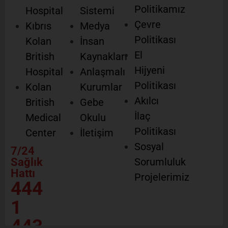
Politikamız
Hospital
Sistemi
Çevre
Kıbrıs
Medya
Politikası
Kolan
İnsan
El
British
Kaynakları
Hijyeni
Hospital
Anlaşmalı
Politikası
Kolan
Kurumlar
Akılcı
British
Gebe
İlaç
Medical
Okulu
Politikası
Center
İletişim
Sosyal
7/24
Sağlık
Sorumluluk
Hattı
Projelerimiz
444
1
443