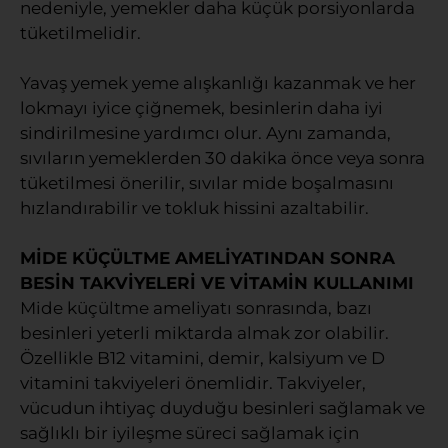
nedeniyle, yemekler daha küçük porsiyonlarda
tüketilmelidir.
Yavaş yemek yeme alışkanlığı kazanmak ve her
lokmayı iyice çiğnemek, besinlerin daha iyi
sindirilmesine yardımcı olur. Aynı zamanda,
sıvıların yemeklerden 30 dakika önce veya sonra
tüketilmesi önerilir, sıvılar mide boşalmasını
hızlandırabilir ve tokluk hissini azaltabilir.
MİDE KÜÇÜLTME AMELİYATINDAN SONRA
BESİN TAKVİYELERİ VE VİTAMİN KULLANIMI
Mide küçültme ameliyatı sonrasında, bazı
besinleri yeterli miktarda almak zor olabilir.
Özellikle B12 vitamini, demir, kalsiyum ve D
vitamini takviyeleri önemlidir. Takviyeler,
vücudun ihtiyaç duyduğu besinleri sağlamak ve
sağlıklı bir iyileşme süreci sağlamak için