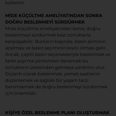
kullanılır.
MİDE KÜÇÜLTME AMELİYATINDAN SONRA
DOĞRU BESLENMEYİ SÜRDÜRMEK
Mide küçültme ameliyatından sonra, doğru
beslenmeyi sürdürmek bazı zorluklarla
karşılaşabilir. Bunların başında, besin alımının
azalması ve besin seçiminin kısıtlı olması gelir.
Ancak, çeşitli besin seçenekleriyle beslenmek ve
farklı pişirme yöntemleri denemek bu
zorlukların üstesinden gelmeye yardımcı olur.
Düzenli olarak beslenmek, yemek saatlerini
düzenlemek ve sağlıklı bir yaşam tarzı
benimsemek de doğru beslenmeyi sürdürmek
için önemlidir.
KİŞİYE ÖZEL BESLENME PLANI OLUŞTURMAK