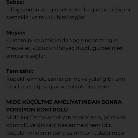
Sebze:
Lif açısından zengin sebzeler, bağırsak sağlığını
destekler ve tokluk hissi sağlar.
Meyve:
C vitamini ve antioksidan açısından zengin
meyveler, vücudun ihtiyaç duyduğu besinleri
almasını sağlar.
Tam tahıl:
Kepekli ekmek, esmer pirinç ve yulaf gibi tam
tahıllar, enerji sağlar ve tokluk hissi verir.
MİDE KÜÇÜLTME AMELİYATINDAN SONRA
PORSİYON KONTROLÜ
Mide küçültme ameliyatı sonrasında, porsiyon
kontrolü ve dikkatli beslenme önemlidir.
Küçülen midenin daha az miktarı tutabilmesi