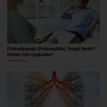
Psikodinamik (Psikanalitik) Terapi Nedir?
Kimler İçin Uygundur?
Devamını Oku »