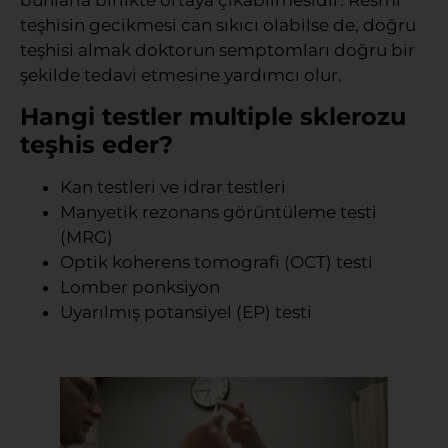
bunlarla birlikte ortaya çıkabilmesidir. Resmi
teşhisin gecikmesi can sıkıcı olabilse de, doğru
teşhisi almak doktorun semptomları doğru bir
şekilde tedavi etmesine yardımcı olur.
Hangi testler multiple sklerozu
teşhis eder?
Kan testleri ve idrar testleri
Manyetik rezonans görüntüleme testi
(MRG)
Optik koherens tomografi (OCT) testi
Lomber ponksiyon
Uyarılmış potansiyel (EP) testi