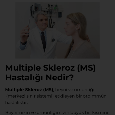
Multiple Skleroz (MS)
Hastalığı Nedir?
Multiple Skleroz (MS)
, beyni ve omuriliği
(merkezi sinir sistemi) etkileyen bir otoimmün
hastalıktır.
Beynimizin ve omuriliğimizin büyük bir kısmını