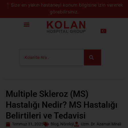
📍Size en yakın hastaneyi konum bilgisine izin vererek
görebilirsiniz.
Multiple Skleroz (MS)
Hastalığı Nedir? MS Hastalığı
Belirtileri ve Tedavisi
Temmuz 31, 2025
Blog
,
Nöroloji
Uzm. Dr. Azamat Mirali