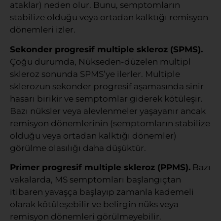
ataklar) neden olur. Bunu, semptomların
stabilize olduğu veya ortadan kalktığı remisyon
dönemleri izler.
Sekonder progresif multiple skleroz (SPMS).
Çoğu durumda, Nükseden-düzelen multipl
skleroz sonunda SPMS’ye ilerler. Multiple
sklerozun sekonder progresif aşamasında sinir
hasarı birikir ve semptomlar giderek kötüleşir.
Bazı nüksler veya alevlenmeler yaşayanır ancak
remisyon dönemlerinin (semptomların stabilize
olduğu veya ortadan kalktığı dönemler)
görülme olasılığı daha düşüktür.
Primer progresif multiple skleroz (PPMS).
Bazı
vakalarda, MS semptomları başlangıçtan
itibaren yavaşça başlayıp zamanla kademeli
olarak kötüleşebilir ve belirgin nüks veya
remisyon dönemleri görülmeyebilir.