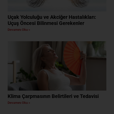
Uçak Yolculuğu ve Akciğer Hastalıkları:
Uçuş Öncesi Bilinmesi Gerekenler
Devamını Oku »
Klima Çarpmasının Belirtileri ve Tedavisi
Devamını Oku »