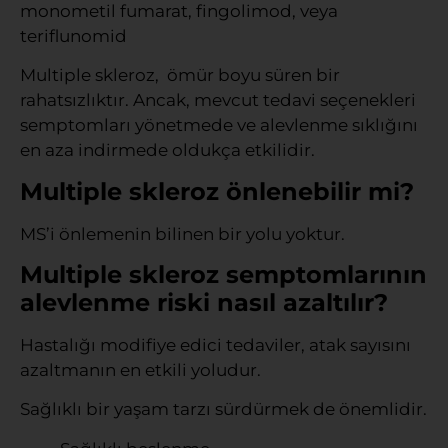
monometil fumarat, fingolimod, veya
teriflunomid
Multiple skleroz, ömür boyu süren bir
rahatsızlıktır. Ancak, mevcut tedavi seçenekleri
semptomları yönetmede ve alevlenme sıklığını
en aza indirmede oldukça etkilidir.
Multiple skleroz önlenebilir mi?
MS’i önlemenin bilinen bir yolu yoktur.
Multiple skleroz semptomlarının
alevlenme riski nasıl azaltılır?
Hastalığı modifiye edici tedaviler, atak sayısını
azaltmanın en etkili yoludur.
Sağlıklı bir yaşam tarzı sürdürmek de önemlidir.