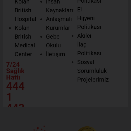
Politikası
Kolan
İnsan
El
British
Kaynakları
Hijyeni
Hospital
Anlaşmalı
Politikası
Kolan
Kurumlar
Akılcı
British
Gebe
İlaç
Medical
Okulu
Politikası
Center
İletişim
Sosyal
7/24
Sağlık
Sorumluluk
Hattı
Projelerimiz
444
1
443