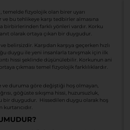
temelde fizyolojik olan birer uyarı
rır ve bu tehlikeye karşı tedbirler almasına
birbirlerinden farklı yönleri vardır. Korku
 yanıt olarak ortaya çıkan bir duygudur.
ve belirsizdir. Karşıdan karşıya geçerken hızlı
ğu duygu ile yeni insanlarla tanışmak için ilk
kıntı hissi şeklinde düşünülebilir. Korkunun ani
ortaya çıkması temel fizyolojik farklılıklardır.
ye ve duruma göre değiştiği hoş olmayan,
ğrısı, göğüste sıkışma hissi, huzursuzluk,
ğu bir duygudur. Hissedilen duygu olarak hoş
 kurtarıcıdır.
CUMUDUR?