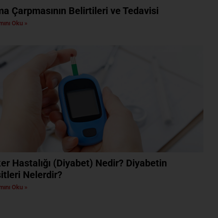
ma Çarpmasının Belirtileri ve Tedavisi
ını Oku »
er Hastalığı (Diyabet) Nedir? Diyabetin
itleri Nelerdir?
ını Oku »