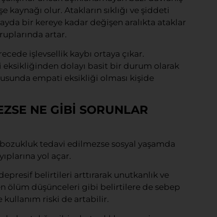
şe kaynağı olur. Atakların sıklığı ve şiddeti
n ayda bir kereye kadar değişen aralıkta ataklar
gruplarında artar.
ecede işlevsellik kaybı ortaya çıkar.
gi eksikliğinden dolayı basit bir durum olarak
nusunda empati eksikliği olması kişide
EZSE NE GİBİ SORUNLAR
 bozukluk tedavi edilmezse sosyal yaşamda
ayıplarına yol açar.
presif belirtileri arttırarak unutkanlık ve
en ölüm düşünceleri gibi belirtilere de sebep
 kullanım riski de artabilir.