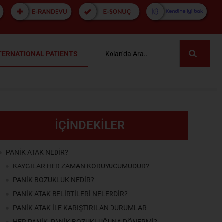
TERNATIONAL PATIENTS
İÇİNDEKİLER
PANİK ATAK NEDİR?
KAYGILAR HER ZAMAN KORUYUCUMUDUR?
PANİK BOZUKLUK NEDİR?
PANİK ATAK BELİRTİLERİ NELERDİR?
PANİK ATAK İLE KARIŞTIRILAN DURUMLAR
HER PANİK, PANİK BOZUKLUĞUNA DÖNERMİ?