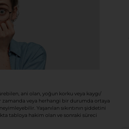
rebilen, ani olan, yoğun korku veya kaygı/
 bir zamanda veya herhangi bir durumda ortaya
yimleyebilir. Yaşanılan sıkıntının şiddetini
akta tabloya hakim olan ve sonraki süreci