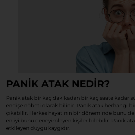
PANİK ATAK NEDİR?
Panik atak bir kaç dakikadan bir kaç saate kadar sü
endişe nöbeti olarak bilinir. Panik atak herhangi
çıkabilir. Herkes hayatının bir döneminde bunu dene
en iyi bunu deneyimleyen kişiler bilebilir. Panik at
etkileyen duygu kaygıdır.