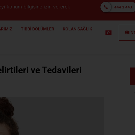
yi konum bilgisine izin vererek
RIMIZ
TIBBİ BÖLÜMLER
KOLAN SAĞLIK
IN
rtileri ve Tedavileri