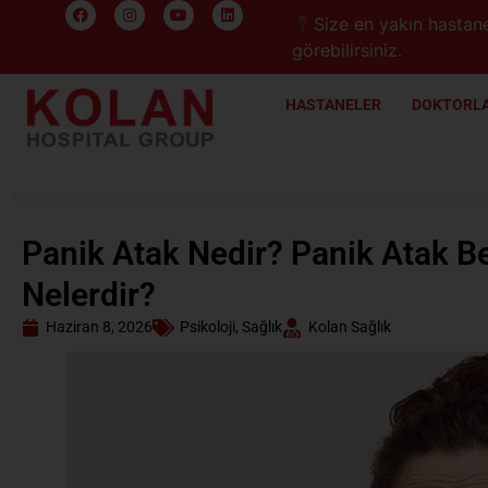
📍Size en yakın hastane
görebilirsiniz.
HASTANELER
DOKTORLA
Panik Atak Nedir? Panik Atak Beli
Nelerdir?
Haziran 8, 2026
Psikoloji
,
Sağlık
Kolan Sağlık