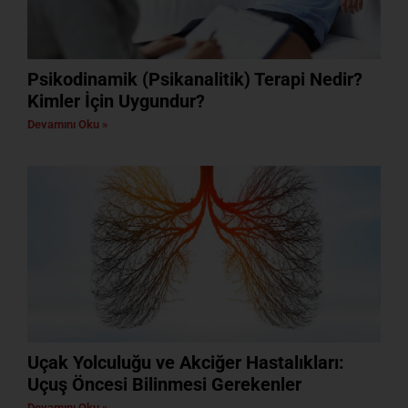
Psikodinamik (Psikanalitik) Terapi Nedir?
Kimler İçin Uygundur?
Devamını Oku »
Uçak Yolculuğu ve Akciğer Hastalıkları:
Uçuş Öncesi Bilinmesi Gerekenler
Devamını Oku »