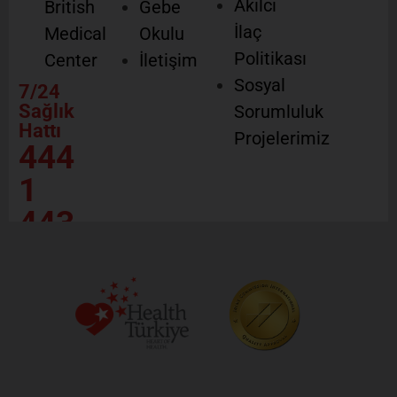
Akılcı
British
Gebe
İlaç
Medical
Okulu
Politikası
Center
İletişim
Sosyal
7/24
Sağlık
Sorumluluk
Hattı
Projelerimiz
444
1
443