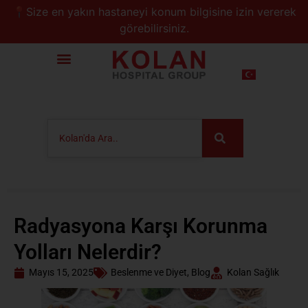
📍Size en yakın hastaneyi konum bilgisine izin vererek
görebilirsiniz.
Radyasyona Karşı Korunma
Yolları Nelerdir?
Mayıs 15, 2025
Beslenme ve Diyet
,
Blog
Kolan Sağlık