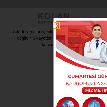
Sitede yer alan içerikler tanı ve tedavi amaçlı
değildir. Şikayetleriniz için doktorunuza
başvurunuz.