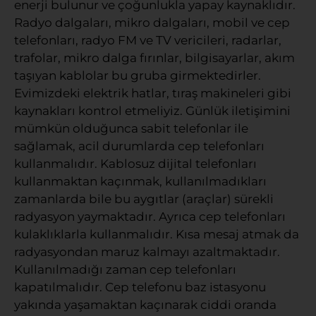
enerji bulunur ve çoğunlukla yapay kaynaklıdır.
Radyo dalgaları, mikro dalgaları, mobil ve cep
telefonları, radyo FM ve TV vericileri, radarlar,
trafolar, mikro dalga fırınlar, bilgisayarlar, akım
taşıyan kablolar bu gruba girmektedirler.
Evimizdeki elektrik hatlar, tıraş makineleri gibi
kaynakları kontrol etmeliyiz. Günlük iletişimini
mümkün olduğunca sabit telefonlar ile
sağlamak, acil durumlarda cep telefonları
kullanmalıdır. Kablosuz dijital telefonları
kullanmaktan kaçınmak, kullanılmadıkları
zamanlarda bile bu aygıtlar (araçlar) sürekli
radyasyon yaymaktadır. Ayrıca cep telefonları
kulaklıklarla kullanmalıdır. Kısa mesaj atmak da
radyasyondan maruz kalmayı azaltmaktadır.
Kullanılmadığı zaman cep telefonları
kapatılmalıdır. Cep telefonu baz istasyonu
yakında yaşamaktan kaçınarak ciddi oranda