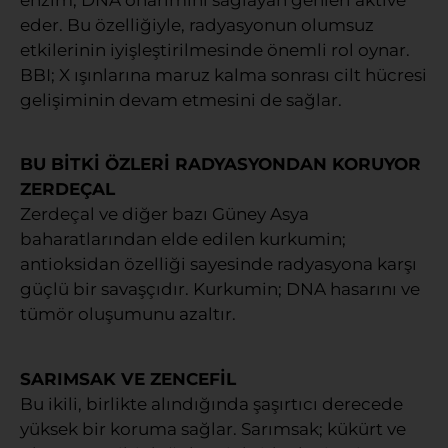
eder. Bu özelliğiyle, radyasyonun olumsuz
etkilerinin iyişleştirilmesinde önemli rol oynar.
BBI; X ışınlarına maruz kalma sonrası cilt hücresi
gelişiminin devam etmesini de sağlar.
BU BİTKİ ÖZLERİ RADYASYONDAN KORUYOR
ZERDEÇAL
Zerdeçal ve diğer bazı Güney Asya
baharatlarından elde edilen kurkumin;
antioksidan özelliği sayesinde radyasyona karşı
güçlü bir savaşçıdır. Kurkumin; DNA hasarını ve
tümör oluşumunu azaltır.
SARIMSAK VE ZENCEFİL
Bu ikili, birlikte alındığında şaşırtıcı derecede
yüksek bir koruma sağlar. Sarımsak; kükürt ve