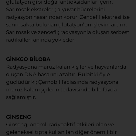
glutatyon gibi doğal antioksidanlar içerir.
Sarımsak ekstreleri; alyuvar hücrelerini
radyasyon hasarından korur. Zencefil ekstresi ise
sarımsakta bulunan glutatyon’un işlevini artırır.
Sarımsak ve zencefil; radyasyonla oluşan serbest
radikalleri anında yok eder.
GİNKGO BİLOBA
Radyasyona maruz kalan kişiler ve hayvanlarda
oluşan DNA hasarını azaltır. Bu bitki öyle
güçlüdür ki; Çernobil faciasında radyasyona
maruz kalan işçilerin tedavisinde bile fayda
sağlamıştır.
GİNSENG
Ginseng, önemli radyoaktif etkileri olan ve
geleneksel tıpta kullanılan diğer önemli bir