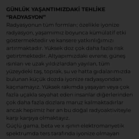
GÜNLÜK YAŞANTIMIZDAKİ TEHLİKE
“RADYASYON”
Radyasyonun tüm formları; özelikle iyonize
radyasyon, yaşamımız boyunca kümülatif etki
göstermektedir ve kansere yatkınlığımızı
artırmaktadır. Yüksek doz çok daha fazla risk
getirtmektedir. Altyapımızdaki evrene, güneş
ısınları ve uzak yıldızlardan yayılan, tüm
yüzeydeki taş, toprak, su ve hatta gıdalarımızda
bulunan küçük dozda iyonize radyasyondan
kaçınamayız. Yüksek rakımda yaşayan veya çok
fazla uçakla seyahat eden insanlar diğerlerinden
çok daha fazla dozlara maruz kalmaktadırlar
ancak hepimiz her an bu doğal radyoaktiviteyle
karşı karşıya olmaktayız.
Güçlü gama, beta ve x ışının elektromanyetik
spektrumda ters tarafında iyonize olmayan