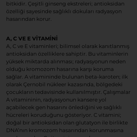
bitkidir. Çeşitli ginseng ekstreleri; antioksidan
özelliği sayesinde sağlıklı dokuları radyasyon
hasarından korur.
A, C VE E VİTAMİNİ
A, C ve E vitaminleri; bilimsel olarak kanıtlanmış
antioksidan özelliklere sahiptir. Bu vitaminlerin
yüksek miktarda alınması; radyasyonun neden
olduğu kromozom hasarına karşı koruma
sağlar. A vitamininde bulunan beta-karoten; ilk
olarak Çernobil nükleer kazasında, bölgedeki
çocukların tedavisinde kullanılmıştır. Çalışmalar
A vitamininin, radyasyonun kansere yol
açabilecek gen hasarını önlediğini ve sağlıklı
hücreleri koruduğunu gösteriyor. C vitamini;
doğal bir antioksidan olan glutatyon ile birlikte
DNA’nın kromozom hasarından korunmasına