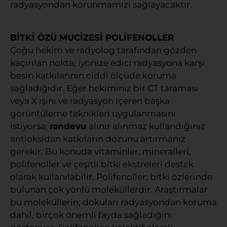
radyasyondan korunmamızı sağlayacaktır.
BİTKİ ÖZÜ MUCİZESİ POLİFENOLLER
Çoğu hekim ve radyolog tarafından gözden
kaçırılan nokta; iyonize edici radyasyona karşı
besin katkılarının ciddi ölçüde koruma
sağladığıdır. Eğer hekiminiz bir CT taraması
veya X ışını ve radyasyon içeren başka
görüntüleme teknikleri uygulanmasını
istiyorsa;
randevu
alınır alınmaz kullandığınız
antioksidan katkıların dozunu artırmanız
gerekir. Bu konuda vitaminler, mineralleri,
polifenoller ve çeşitli bitki ekstreleri destek
olarak kullanılabilir. Polifenoller; bitki özlerinde
bulunan çok yönlü moleküllerdir. Araştırmalar
bu moleküllerin; dokuları radyasyondan koruma
dahil, birçok önemli fayda sağladığını