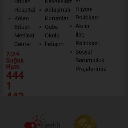
El
British
Kaynakları
Hijyeni
Hospital
Anlaşmalı
Politikası
Kolan
Kurumlar
Akılcı
British
Gebe
İlaç
Medical
Okulu
Politikası
Center
İletişim
Sosyal
7/24
Sağlık
Sorumluluk
Hattı
Projelerimiz
444
1
443