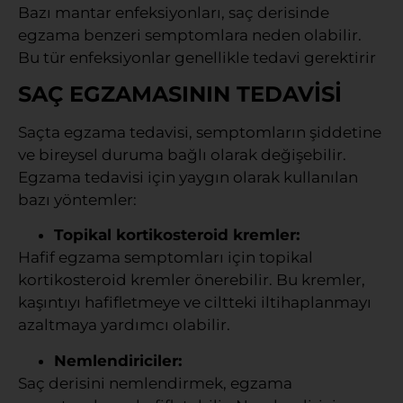
Bazı mantar enfeksiyonları, saç derisinde
egzama benzeri semptomlara neden olabilir.
Bu tür enfeksiyonlar genellikle tedavi gerektirir
SAÇ EGZAMASININ TEDAVİSİ
Saçta egzama tedavisi, semptomların şiddetine
ve bireysel duruma bağlı olarak değişebilir.
Egzama tedavisi için yaygın olarak kullanılan
bazı yöntemler:
Topikal kortikosteroid kremler:
Hafif egzama semptomları için topikal
kortikosteroid kremler önerebilir. Bu kremler,
kaşıntıyı hafifletmeye ve ciltteki iltihaplanmayı
azaltmaya yardımcı olabilir.
Nemlendiriciler:
Saç derisini nemlendirmek, egzama