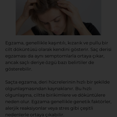
Egzama, genellikle kaşıntılı, kızarık ve pullu bir
cilt döküntüsü olarak kendini gösterir. Saç derisi
egzaması da aynı semptomlarla ortaya çıkar,
ancak saçlı deriye özgü bazı belirtiler de
gösterebilir.
Saçta egzama, deri hücrelerinin hızlı bir şekilde
olgunlaşmasından kaynaklanır. Bu hızlı
olgunlaşma, ciltte birikimlere ve döküntülere
neden olur. Egzama genellikle genetik faktörler,
alerjik reaksiyonlar veya stres gibi çeşitli
nedenlerle ortaya çıkabilir.