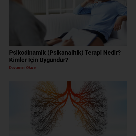
Psikodinamik (Psikanalitik) Terapi Nedir?
Kimler İçin Uygundur?
Devamını Oku »