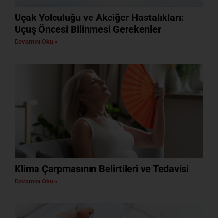
Uçak Yolculuğu ve Akciğer Hastalıkları:
Uçuş Öncesi Bilinmesi Gerekenler
Devamını Oku »
Klima Çarpmasının Belirtileri ve Tedavisi
Devamını Oku »