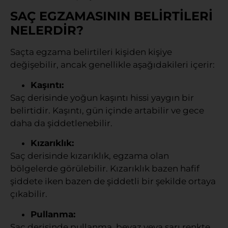
SAÇ EGZAMASININ BELİRTİLERİ
NELERDİR?
Saçta egzama belirtileri kişiden kişiye
değişebilir, ancak genellikle aşağıdakileri içerir:
Kaşıntı:
Saç derisinde yoğun kaşıntı hissi yaygın bir
belirtidir. Kaşıntı, gün içinde artabilir ve gece
daha da şiddetlenebilir.
Kızarıklık:
Saç derisinde kızarıklık, egzama olan
bölgelerde görülebilir. Kızarıklık bazen hafif
şiddete iken bazen de şiddetli bir şekilde ortaya
çıkabilir.
Pullanma:
Saç derisinde pullanma, beyaz veya sarı renkte