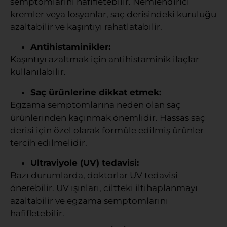
semptomlarını hafifletebilir. Nemlendirici
kremler veya losyonlar, saç derisindeki kuruluğu
azaltabilir ve kaşıntıyı rahatlatabilir.
Antihistaminikler:
Kaşıntıyı azaltmak için antihistaminik ilaçlar
kullanılabilir.
Saç ürünlerine dikkat etmek:
Egzama semptomlarına neden olan saç
ürünlerinden kaçınmak önemlidir. Hassas saç
derisi için özel olarak formüle edilmiş ürünler
tercih edilmelidir.
Ultraviyole (UV) tedavisi:
Bazı durumlarda, doktorlar UV tedavisi
önerebilir. UV ışınları, ciltteki iltihaplanmayı
azaltabilir ve egzama semptomlarını
hafifletebilir.