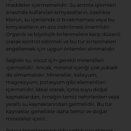
maddeler içermemelidir. Su arıtma işlemleri
sırasında kullanılan kimyasalların, özellikle
klorun, su içerisinde iz bırakmaması veya bu
kimyasalların en aza indirilmesi önemlidir.
Organik ve biyolojik kirlenmelere karşı düzenli
olarak kontrol edilmeli ve bu tür kirlenmeleri
engellemek için uygun önlemler alınmalıdır.
Sağlıklı su, vücut için gerekli mineralleri
içermelidir. Ancak, mineral içeriği çok yüksek
de olmamalıdır. Mineraller, kalsiyum,
magnezyum, potasyum gibi elementleri
içermelidir. İdeal olarak, içme suyu doğal
kaynaklardan, örneğin temiz nehirlerden veya
yeraltı su kaynaklarından gelmelidir. Bu tür
kaynaklar genellikle daha temiz ve doğal
mineraller içerir.
Ayrıca hipertansiyon gibi sağlık sorunlarına