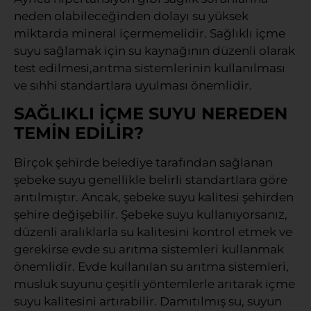
neden olabileceğinden dolayı su yüksek
miktarda mineral içermemelidir. Sağlıklı içme
suyu sağlamak için su kaynağının düzenli olarak
test edilmesi,arıtma sistemlerinin kullanılması
ve sıhhi standartlara uyulması önemlidir.
SAĞLIKLI İÇME SUYU NEREDEN
TEMİN EDİLİR?
Birçok şehirde belediye tarafından sağlanan
şebeke suyu genellikle belirli standartlara göre
arıtılmıştır. Ancak, şebeke suyu kalitesi şehirden
şehire değişebilir. Şebeke suyu kullanıyorsanız,
düzenli aralıklarla su kalitesini kontrol etmek ve
gerekirse evde su arıtma sistemleri kullanmak
önemlidir. Evde kullanılan su arıtma sistemleri,
musluk suyunu çeşitli yöntemlerle arıtarak içme
suyu kalitesini artırabilir. Damıtılmış su, suyun