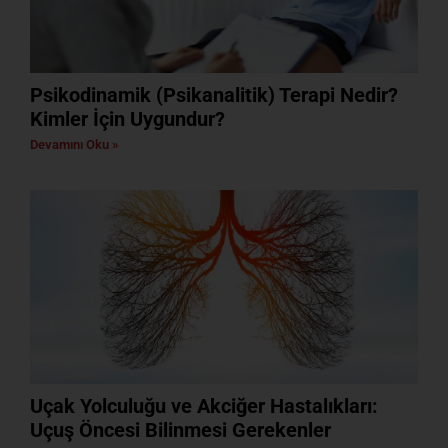
Psikodinamik (Psikanalitik) Terapi Nedir?
Kimler İçin Uygundur?
Devamını Oku »
Uçak Yolculuğu ve Akciğer Hastalıkları:
Uçuş Öncesi Bilinmesi Gerekenler