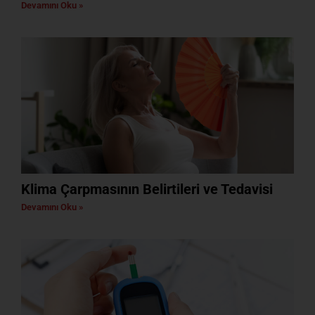
Devamını Oku »
Klima Çarpmasının Belirtileri ve Tedavisi
Devamını Oku »