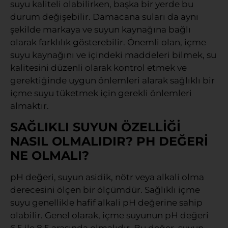
suyu kaliteli olabilirken, başka bir yerde bu
durum değişebilir. Damacana suları da aynı
şekilde markaya ve suyun kaynağına bağlı
olarak farklılık gösterebilir. Önemli olan, içme
suyu kaynağını ve içindeki maddeleri bilmek, su
kalitesini düzenli olarak kontrol etmek ve
gerektiğinde uygun önlemleri alarak sağlıklı bir
içme suyu tüketmek için gerekli önlemleri
almaktır.
SAĞLIKLI SUYUN ÖZELLİĞİ
NASIL OLMALIDIR? PH DEĞERİ
NE OLMALI?
pH değeri, suyun asidik, nötr veya alkali olma
derecesini ölçen bir ölçümdür. Sağlıklı içme
suyu genellikle hafif alkali pH değerine sahip
olabilir. Genel olarak, içme suyunun pH değeri
6.5 ile 8.5 arasında olmalıdır. Bu değer, suyun