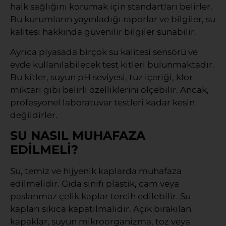
halk sağlığını korumak için standartları belirler.
Bu kurumların yayınladığı raporlar ve bilgiler, su
kalitesi hakkında güvenilir bilgiler sunabilir.
Ayrıca piyasada birçok su kalitesi sensörü ve
evde kullanılabilecek test kitleri bulunmaktadır.
Bu kitler, suyun pH seviyesi, tuz içeriği, klor
miktarı gibi belirli özelliklerini ölçebilir. Ancak,
profesyonel laboratuvar testleri kadar kesin
değildirler.
SU NASIL MUHAFAZA
EDİLMELİ?
Su, temiz ve hijyenik kaplarda muhafaza
edilmelidir. Gıda sınıfı plastik, cam veya
paslanmaz çelik kaplar tercih edilebilir. Su
kapları sıkıca kapatılmalıdır. Açık bırakılan
kapaklar, suyun mikroorganizma, toz veya