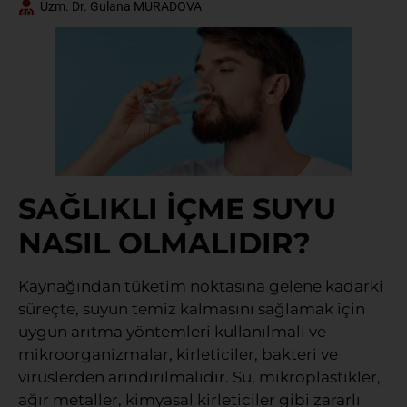
Uzm. Dr. Gulana MURADOVA
SAĞLIKLI İÇME SUYU
NASIL OLMALIDIR?
Kaynağından tüketim noktasına gelene kadarki
süreçte, suyun temiz kalmasını sağlamak için
uygun arıtma yöntemleri kullanılmalı ve
mikroorganizmalar, kirleticiler, bakteri ve
virüslerden arındırılmalıdır. Su, mikroplastikler,
ağır metaller, kimyasal kirleticiler gibi zararlı