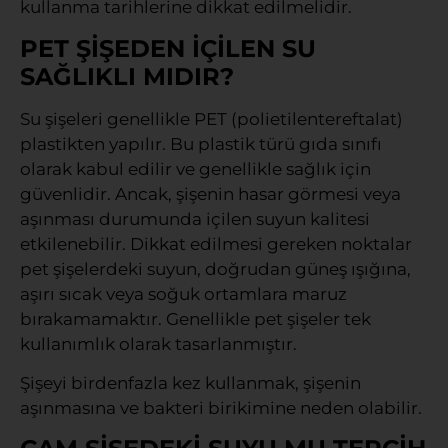
kullanma tarihlerine dikkat edilmelidir.
PET ŞİŞEDEN İÇİLEN SU
SAĞLIKLI MIDIR?
Su şişeleri genellikle PET (polietilentereftalat)
plastikten yapılır. Bu plastik türü gıda sınıfı
olarak kabul edilir ve genellikle sağlık için
güvenlidir. Ancak, şişenin hasar görmesi veya
aşınması durumunda içilen suyun kalitesi
etkilenebilir. Dikkat edilmesi gereken noktalar
pet şişelerdeki suyun, doğrudan güneş ışığına,
aşırı sıcak veya soğuk ortamlara maruz
bırakamamaktır. Genellikle pet şişeler tek
kullanımlık olarak tasarlanmıştır.
Şişeyi birdenfazla kez kullanmak, şişenin
aşınmasına ve bakteri birikimine neden olabilir.