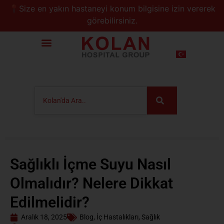
📍Size en yakın hastaneyi konum bilgisine izin vererek
görebilirsiniz.
Sağlıklı İçme Suyu Nasıl
Olmalıdır? Nelere Dikkat
Edilmelidir?
Aralık 18, 2025
Blog
,
İç Hastalıkları
,
Sağlık