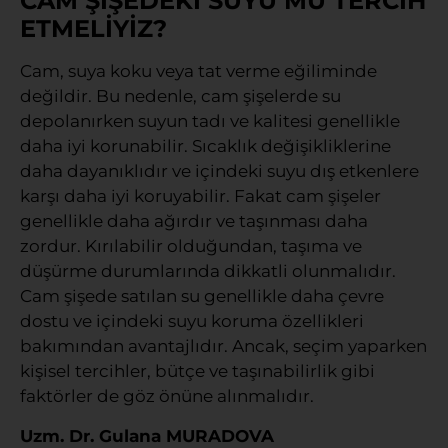
CAM ŞİŞEDEKİ SUYU MU TERCİH
ETMELİYİZ?
Cam, suya koku veya tat verme eğiliminde
değildir. Bu nedenle, cam şişelerde su
depolanırken suyun tadı ve kalitesi genellikle
daha iyi korunabilir. Sıcaklık değişikliklerine
daha dayanıklıdır ve içindeki suyu dış etkenlere
karşı daha iyi koruyabilir. Fakat cam şişeler
genellikle daha ağırdır ve taşınması daha
zordur. Kırılabilir olduğundan, taşıma ve
düşürme durumlarında dikkatli olunmalıdır.
Cam şişede satılan su genellikle daha çevre
dostu ve içindeki suyu koruma özellikleri
bakımından avantajlıdır. Ancak, seçim yaparken
kişisel tercihler, bütçe ve taşınabilirlik gibi
faktörler de göz önüne alınmalıdır.
Uzm. Dr. Gulana MURADOVA