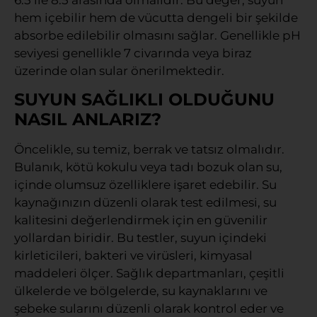
hem içebilir hem de vücutta dengeli bir şekilde
absorbe edilebilir olmasını sağlar. Genellikle pH
seviyesi genellikle 7 civarında veya biraz
üzerinde olan sular önerilmektedir.
SUYUN SAĞLIKLI OLDUĞUNU
NASIL ANLARIZ?
Öncelikle, su temiz, berrak ve tatsız olmalıdır.
Bulanık, kötü kokulu veya tadı bozuk olan su,
içinde olumsuz özelliklere işaret edebilir. Su
kaynağınızın düzenli olarak test edilmesi, su
kalitesini değerlendirmek için en güvenilir
yollardan biridir. Bu testler, suyun içindeki
kirleticileri, bakteri ve virüsleri, kimyasal
maddeleri ölçer. Sağlık departmanları, çeşitli
ülkelerde ve bölgelerde, su kaynaklarını ve
şebeke sularını düzenli olarak kontrol eder ve