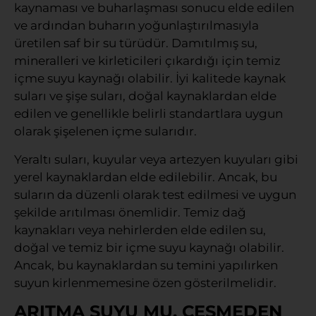
kaynaması ve buharlaşması sonucu elde edilen
ve ardından buharın yoğunlaştırılmasıyla
üretilen saf bir su türüdür. Damıtılmış su,
mineralleri ve kirleticileri çıkardığı için temiz
içme suyu kaynağı olabilir. İyi kalitede kaynak
suları ve şişe suları, doğal kaynaklardan elde
edilen ve genellikle belirli standartlara uygun
olarak şişelenen içme sularıdır.
Yeraltı suları, kuyular veya artezyen kuyuları gibi
yerel kaynaklardan elde edilebilir. Ancak, bu
suların da düzenli olarak test edilmesi ve uygun
şekilde arıtılması önemlidir. Temiz dağ
kaynakları veya nehirlerden elde edilen su,
doğal ve temiz bir içme suyu kaynağı olabilir.
Ancak, bu kaynaklardan su temini yapılırken
suyun kirlenmemesine özen gösterilmelidir.
ARITMA SUYU MU, ÇEŞMEDEN