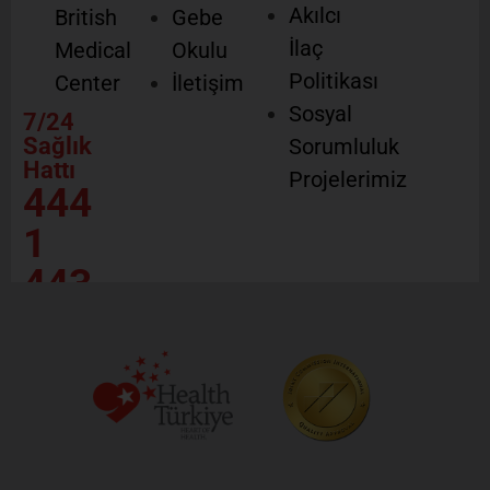
Akılcı
British
Gebe
İlaç
Medical
Okulu
Politikası
Center
İletişim
Sosyal
7/24
Sağlık
Sorumluluk
Hattı
Projelerimiz
444
1
443