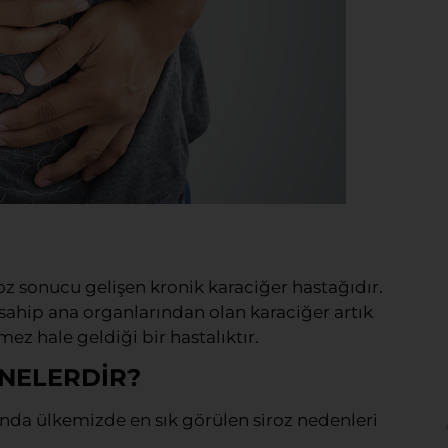
?
roz sonucu gelişen kronik karaciğer hastağıdır.
ahip ana organlarından olan karaciğer artık
z hale geldiği bir hastalıktır.
 NELERDİR?
ında ülkemizde en sık görülen siroz nedenleri