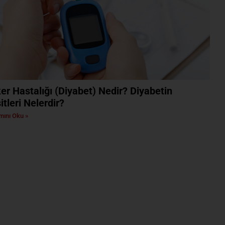
er Hastalığı (Diyabet) Nedir? Diyabetin
itleri Nelerdir?
ını Oku »