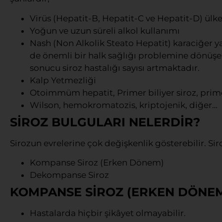
Virüs (Hepatit-B, Hepatit-C ve Hepatit-D) ülke
Yoğun ve uzun süreli alkol kullanımı
Nash (Non Alkolik Steato Hepatit) karaciğer
de önemli bir halk sağlığı problemine dönüşe
sonucu siroz hastalığı sayısı artmaktadır.
Kalp Yetmezliği
Otoimmüm hepatit, Primer biliyer siroz, prime
Wilson, hemokromatozis, kriptojenik, diğer…
SİROZ BULGULARI NELERDİR?
Sirozun evrelerine çok değişkenlik gösterebilir. Siroz
Kompanse Siroz (Erken Dönem)
Dekompanse Siroz
KOMPANSE SİROZ (ERKEN DÖNE
Hastalarda hiçbir şikâyet olmayabilir.