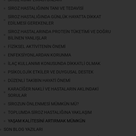
SİROZ HASTALIĞININ TANI VE TEDAVİSİ
SİROZ HASTALIĞINDA GÜNLÜK HAYATTA DİKKAT
EDİLMESİ GEREKENLER
SİROZ HASTALARINDA PROTEİN TÜKETİMİ VE DOĞRU
BİLİNEN YANLIŞLAR
FİZİKSEL AKTİVİTENİN ÖNEMİ
ENFEKSİYONLARDAN KORUNMA
İLAÇ KULLANIMI KONUSUNDA DİKKATLİ OLMAK
PSİKOLOJİK ETKİLER VE DUYGUSAL DESTEK
DÜZENLİ TAKİBİN HAYATİ ÖNEMİ
KARACİĞER NAKLİ VE HASTALARIN AKLINDAKİ
SORULAR
SİROZUN ÖNLENMESİ MÜMKÜN MÜ?
TOPLUMDA SİROZ HASTALIĞINA YAKLAŞIM
YAŞAM KALİTESİNİ ARTIRMAK MÜMKÜN
SON BLOG YAZILARI