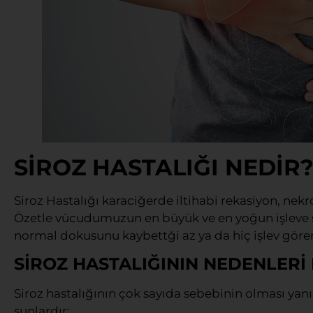
SİROZ HASTALIĞI NEDİR
Siroz Hastalığı karaciğerde iltihabi rekasiyon, nek
Özetle vücudumuzun en büyük ve en yoğun işleve s
normal dokusunu kaybettği az ya da hiç işlev göreme
SİROZ HASTALIĞININ NEDENLERİ
Siroz hastalığının çok sayıda sebebinin olması yan
şunlardır;