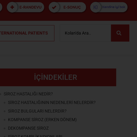
TERNATIONAL PATIENTS
İÇİNDEKİLER
SİROZ HASTALIĞI NEDİR?
SİROZ HASTALIĞININ NEDENLERİ NELERDİR?
SİROZ BULGULARI NELERDİR?
KOMPANSE SİROZ (ERKEN DÖNEM)
DEKOMPANSE SİROZ
SİROZ KOMPLİKASYONLARI