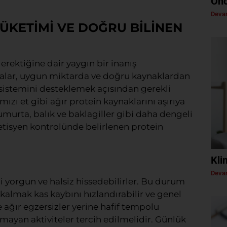
Önc
Devam
ÜKETİMİ VE DOĞRU BİLİNEN
rektiğine dair yaygın bir inanış
lar, uygun miktarda ve doğru kaynaklardan
 sistemini desteklemek açısından gerekli
zı et gibi ağır protein kaynaklarını aşırıya
murta, balık ve baklagiller gibi daha dengeli
yetisyen kontrolünde belirlenen protein
Kli
Devam
i yorgun ve halsiz hissedebilirler. Bu durum
almak kas kaybını hızlandırabilir ve genel
ağır egzersizler yerine hafif tempolu
mayan aktiviteler tercih edilmelidir. Günlük