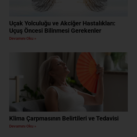
Uçak Yolculuğu ve Akciğer Hastalıkları:
Uçuş Öncesi Bilinmesi Gerekenler
Devamını Oku »
Klima Çarpmasının Belirtileri ve Tedavisi
Devamını Oku »