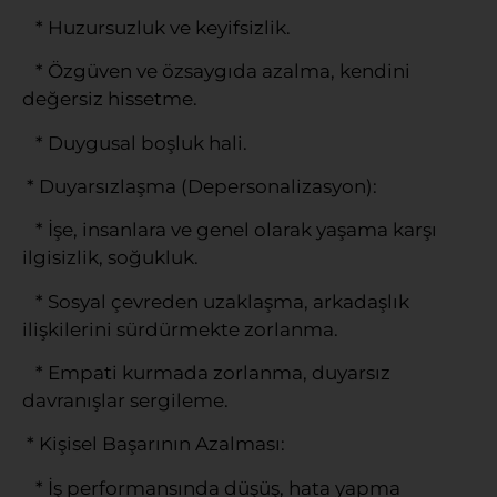
* Huzursuzluk ve keyifsizlik.
* Özgüven ve özsaygıda azalma, kendini
değersiz hissetme.
* Duygusal boşluk hali.
* Duyarsızlaşma (Depersonalizasyon):
* İşe, insanlara ve genel olarak yaşama karşı
ilgisizlik, soğukluk.
* Sosyal çevreden uzaklaşma, arkadaşlık
ilişkilerini sürdürmekte zorlanma.
* Empati kurmada zorlanma, duyarsız
davranışlar sergileme.
* Kişisel Başarının Azalması:
* İş performansında düşüş, hata yapma