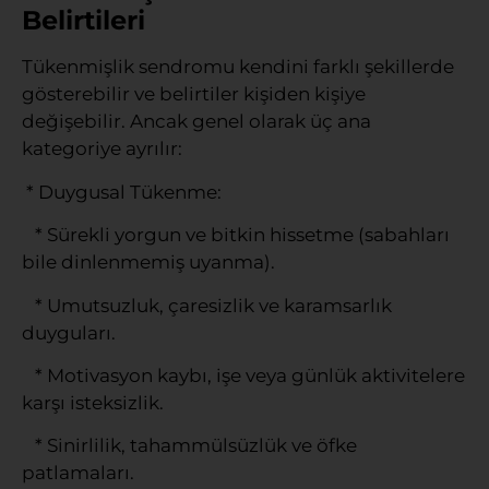
Belirtileri
Tükenmişlik sendromu kendini farklı şekillerde
gösterebilir ve belirtiler kişiden kişiye
değişebilir. Ancak genel olarak üç ana
kategoriye ayrılır:
* Duygusal Tükenme:
* Sürekli yorgun ve bitkin hissetme (sabahları
bile dinlenmemiş uyanma).
* Umutsuzluk, çaresizlik ve karamsarlık
duyguları.
* Motivasyon kaybı, işe veya günlük aktivitelere
karşı isteksizlik.
* Sinirlilik, tahammülsüzlük ve öfke
patlamaları.