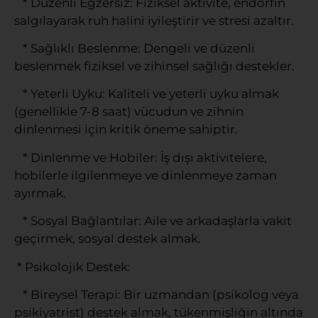
* Düzenli Egzersiz: Fiziksel aktivite, endorfin
salgılayarak ruh halini iyileştirir ve stresi azaltır.
* Sağlıklı Beslenme: Dengeli ve düzenli
beslenmek fiziksel ve zihinsel sağlığı destekler.
* Yeterli Uyku: Kaliteli ve yeterli uyku almak
(genellikle 7-8 saat) vücudun ve zihnin
dinlenmesi için kritik öneme sahiptir.
* Dinlenme ve Hobiler: İş dışı aktivitelere,
hobilerle ilgilenmeye ve dinlenmeye zaman
ayırmak.
* Sosyal Bağlantılar: Aile ve arkadaşlarla vakit
geçirmek, sosyal destek almak.
* Psikolojik Destek:
* Bireysel Terapi: Bir uzmandan (psikolog veya
psikiyatrist) destek almak, tükenmişliğin altında