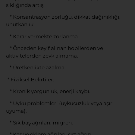
sıklığında artış.
* Konsantrasyon zorluğu, dikkat dağınıklığı,
unutkanlık.
* Karar vermekte zorlanma.
* Önceden keyif alınan hobilerden ve
aktivitelerden zevk almama.
* Üretkenlikte azalma.
* Fiziksel Belirtiler:
* Kronik yorgunluk, enerji kaybı.
* Uyku problemleri (uykusuzluk veya aşırı
uyuma).
* Sık baş ağrıları, migren.
* Kas ve eklem ağrıları, sırt ağrısı.