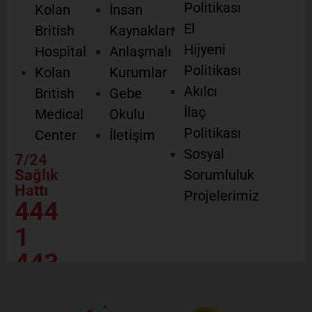
Politikası
Kolan
İnsan
El
British
Kaynakları
Hijyeni
Hospital
Anlaşmalı
Politikası
Kolan
Kurumlar
Akılcı
British
Gebe
İlaç
Medical
Okulu
Politikası
Center
İletişim
Sosyal
7/24
Sağlık
Sorumluluk
Hattı
Projelerimiz
444
1
443