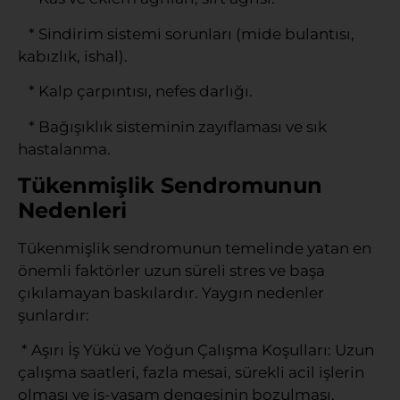
* Sindirim sistemi sorunları (mide bulantısı,
kabızlık, ishal).
* Kalp çarpıntısı, nefes darlığı.
* Bağışıklık sisteminin zayıflaması ve sık
hastalanma.
Tükenmişlik Sendromunun
Nedenleri
Tükenmişlik sendromunun temelinde yatan en
önemli faktörler uzun süreli stres ve başa
çıkılamayan baskılardır. Yaygın nedenler
şunlardır:
* Aşırı İş Yükü ve Yoğun Çalışma Koşulları: Uzun
çalışma saatleri, fazla mesai, sürekli acil işlerin
olması ve iş-yaşam dengesinin bozulması.