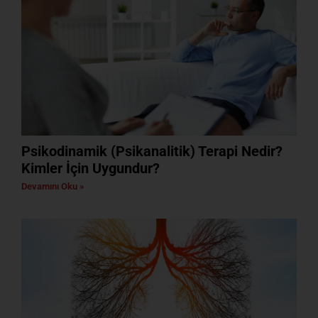
Psikodinamik (Psikanalitik) Terapi Nedir?
Kimler İçin Uygundur?
Devamını Oku »