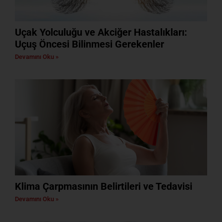
Uçak Yolculuğu ve Akciğer Hastalıkları:
Uçuş Öncesi Bilinmesi Gerekenler
Devamını Oku »
Klima Çarpmasının Belirtileri ve Tedavisi
Devamını Oku »