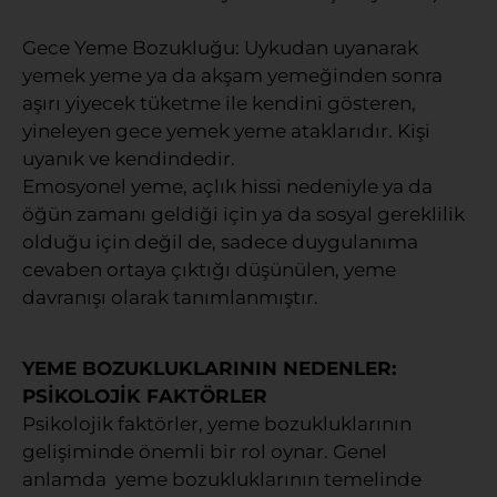
Gece Yeme Bozukluğu: Uykudan uyanarak
yemek yeme ya da akşam yemeğinden sonra
aşırı yiyecek tüketme ile kendini gösteren,
yineleyen gece yemek yeme ataklarıdır. Kişi
uyanık ve kendindedir.
Emosyonel yeme, açlık hissi nedeniyle ya da
öğün zamanı geldiği için ya da sosyal gereklilik
olduğu için değil de, sadece duygulanıma
cevaben ortaya çıktığı düşünülen, yeme
davranışı olarak tanımlanmıştır.
YEME BOZUKLUKLARININ NEDENLER:
PSİKOLOJİK FAKTÖRLER
Psikolojik faktörler, yeme bozukluklarının
gelişiminde önemli bir rol oynar. Genel
anlamda yeme bozukluklarının temelinde