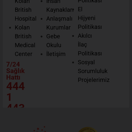
Politikası
Kolan
İnsan
El
British
Kaynakları
Hijyeni
Hospital
Anlaşmalı
Politikası
Kolan
Kurumlar
Akılcı
British
Gebe
İlaç
Medical
Okulu
Politikası
Center
İletişim
Sosyal
7/24
Sağlık
Sorumluluk
Hattı
Projelerimiz
444
1
443