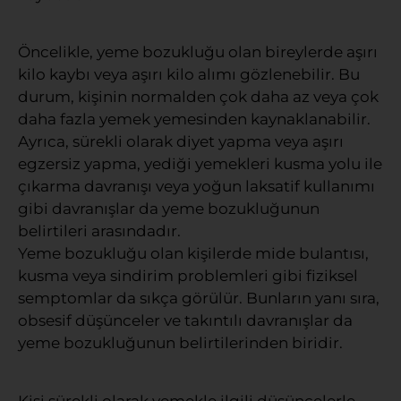
Öncelikle, yeme bozukluğu olan bireylerde aşırı
kilo kaybı veya aşırı kilo alımı gözlenebilir. Bu
durum, kişinin normalden çok daha az veya çok
daha fazla yemek yemesinden kaynaklanabilir.
Ayrıca, sürekli olarak diyet yapma veya aşırı
egzersiz yapma, yediği yemekleri kusma yolu ile
çıkarma davranışı veya yoğun laksatif kullanımı
gibi davranışlar da yeme bozukluğunun
belirtileri arasındadır.
Yeme bozukluğu olan kişilerde mide bulantısı,
kusma veya sindirim problemleri gibi fiziksel
semptomlar da sıkça görülür. Bunların yanı sıra,
obsesif düşünceler ve takıntılı davranışlar da
yeme bozukluğunun belirtilerinden biridir.
Kişi sürekli olarak yemekle ilgili düşüncelerle