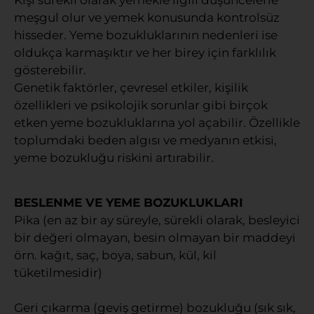
meşgul olur ve yemek konusunda kontrolsüz
hisseder. Yeme bozukluklarının nedenleri ise
oldukça karmaşıktır ve her birey için farklılık
gösterebilir.
Genetik faktörler, çevresel etkiler, kişilik
özellikleri ve psikolojik sorunlar gibi birçok
etken yeme bozukluklarına yol açabilir. Özellikle
toplumdaki beden algısı ve medyanın etkisi,
yeme bozukluğu riskini artırabilir.
BESLENME VE YEME BOZUKLUKLARI
Pika (en az bir ay süreyle, sürekli olarak, besleyici
bir değeri olmayan, besin olmayan bir maddeyi
örn. kağıt, saç, boya, sabun, kül, kil
tüketilmesidir)
Geri çıkarma (geviş getirme) bozukluğu (sık sık,