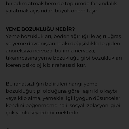
bir adım atmak hem de toplumda farkındalık
yaratmak açısından büyük önem taşır.
YEME BOZUKLUĞU NEDİR?
Yeme bozuklukları, beden ağırlığı ile aşırı uğraş
ve yeme davranışlarındaki değişikliklerle giden
anoreksiya nervoza, bulimia nervoza,
tıkanırcasına yeme bozukluğu gibi bozuklukları
içeren psikolojik bir rahatsızlıktır.
Bu rahatsızlığın belirtileri hangi yeme
bozukluğu tipi olduğuna göre, aşırı kilo kaybı
veya kilo alma, yemekle ilgili yoğun düşünceler,
kendini beğenmeme hali, sosyal izolasyon gibi
çok yönlü seyredebilmektedir.