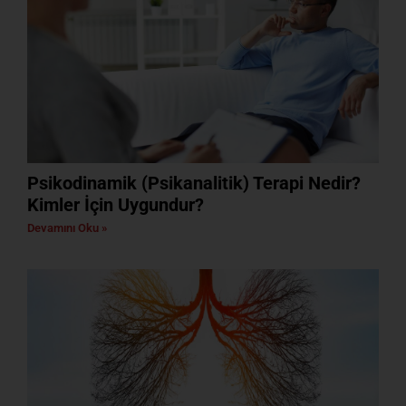
Psikodinamik (Psikanalitik) Terapi Nedir?
Kimler İçin Uygundur?
Devamını Oku »