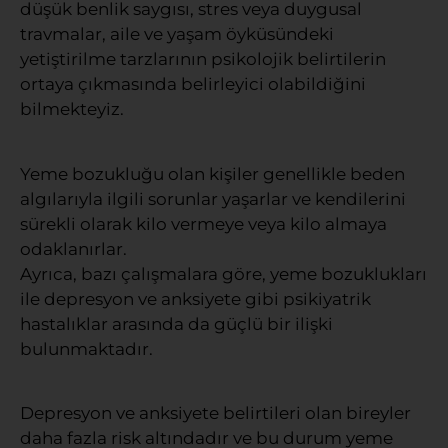
düşük benlik saygısı, stres veya duygusal
travmalar, aile ve yaşam öyküsündeki
yetiştirilme tarzlarının psikolojik belirtilerin
ortaya çıkmasında belirleyici olabildiğini
bilmekteyiz.
Yeme bozukluğu olan kişiler genellikle beden
algılarıyla ilgili sorunlar yaşarlar ve kendilerini
sürekli olarak kilo vermeye veya kilo almaya
odaklanırlar.
Ayrıca, bazı çalışmalara göre, yeme bozuklukları
ile depresyon ve anksiyete gibi psikiyatrik
hastalıklar arasında da güçlü bir ilişki
bulunmaktadır.
Depresyon ve anksiyete belirtileri olan bireyler
daha fazla risk altındadır ve bu durum yeme