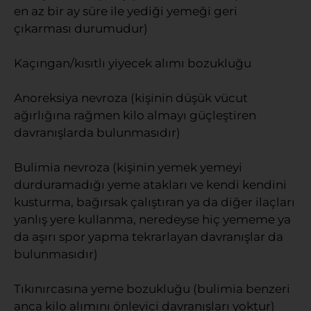
en az bir ay süre ile yediği yemeği geri
çıkarması durumudur)
Kaçıngan/kısıtlı yiyecek alımı bozukluğu
Anoreksiya nevroza (kişinin düşük vücut
ağırlığına rağmen kilo almayı güçleştiren
davranışlarda bulunmasıdır)
Bulimia nevroza (kişinin yemek yemeyi
durduramadığı yeme atakları ve kendi kendini
kusturma, bağırsak çalıştıran ya da diğer ilaçları
yanlış yere kullanma, neredeyse hiç yememe ya
da aşırı spor yapma tekrarlayan davranışlar da
bulunmasıdır)
Tıkınırcasına yeme bozukluğu (bulimia benzeri
anca kilo alımını önleyici davranışları yoktur)