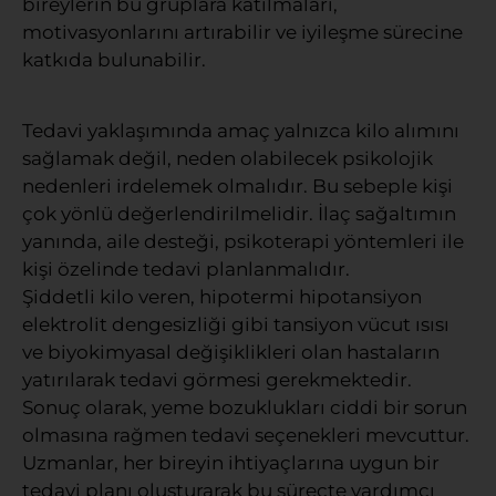
bireylerin bu gruplara katılmaları,
motivasyonlarını artırabilir ve iyileşme sürecine
katkıda bulunabilir.
Tedavi yaklaşımında amaç yalnızca kilo alımını
sağlamak değil, neden olabilecek psikolojik
nedenleri irdelemek olmalıdır. Bu sebeple kişi
çok yönlü değerlendirilmelidir. İlaç sağaltımın
yanında, aile desteği, psikoterapi yöntemleri ile
kişi özelinde tedavi planlanmalıdır.
Şiddetli kilo veren, hipotermi hipotansiyon
elektrolit dengesizliği gibi tansiyon vücut ısısı
ve biyokimyasal değişiklikleri olan hastaların
yatırılarak tedavi görmesi gerekmektedir.
Sonuç olarak, yeme bozuklukları ciddi bir sorun
olmasına rağmen tedavi seçenekleri mevcuttur.
Uzmanlar, her bireyin ihtiyaçlarına uygun bir
tedavi planı oluşturarak bu süreçte yardımcı