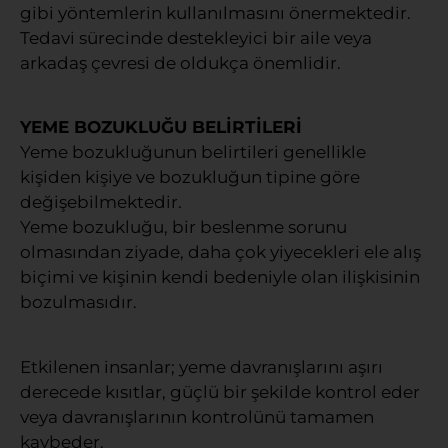
gibi yöntemlerin kullanılmasını önermektedir.
Tedavi sürecinde destekleyici bir aile veya
arkadaş çevresi de oldukça önemlidir.
YEME BOZUKLUĞU BELİRTİLERİ
Yeme bozukluğunun belirtileri genellikle
kişiden kişiye ve bozukluğun tipine göre
değişebilmektedir.
Yeme bozukluğu, bir beslenme sorunu
olmasından ziyade, daha çok yiyecekleri ele alış
biçimi ve kişinin kendi bedeniyle olan ilişkisinin
bozulmasıdır.
Etkilenen insanlar; yeme davranışlarını aşırı
derecede kısıtlar, güçlü bir şekilde kontrol eder
veya davranışlarının kontrolünü tamamen
kaybeder.