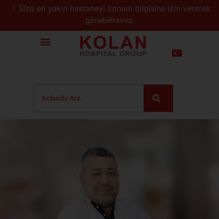
📍Size en yakın hastaneyi konum bilgisine izin vererek
görebilirsiniz.