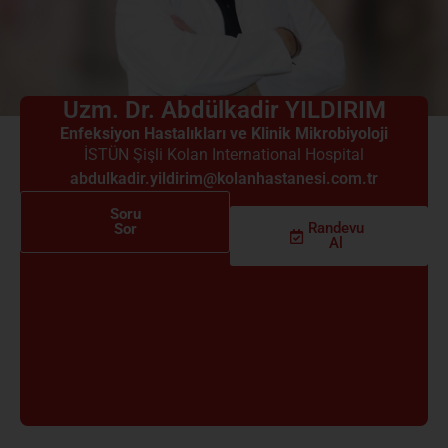
Uzm. Dr. Abdülkadir YILDIRIM
Enfeksiyon Hastalıkları ve Klinik Mikrobiyoloji
İSTÜN Şişli Kolan International Hospital
abdulkadir.yildirim@kolanhastanesi.com.tr
Soru
Randevu
Sor
Al