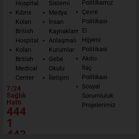
Politikamız
Hospital
Sistemi
Çevre
Kıbrıs
Medya
Politikası
Kolan
İnsan
El
British
Kaynakları
Hijyeni
Hospital
Anlaşmalı
Politikası
Kolan
Kurumlar
Akılcı
British
Gebe
İlaç
Medical
Okulu
Politikası
Center
İletişim
Sosyal
7/24
Sağlık
Sorumluluk
Hattı
Projelerimiz
444
1
443