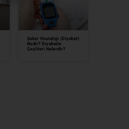
Şeker Hastalığı (Diyabet)
Nedir? Diyabetin
Çeşitleri Nelerdir?
HASTANELERİMİZ