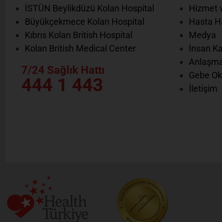
İSTÜN Beylikdüzü Kolan Hospital
Hizmet v
Büyükçekmece Kolan Hospital
Hasta Ha
Kıbrıs Kolan British Hospital
Medya
Kolan British Medical Center
İnsan Ka
Anlaşma
7/24 Sağlık Hattı
Gebe Ok
444 1 443
İletişim