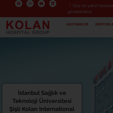
📍Size en yakın hastane
görebilirsiniz.
HASTANELER
DOKTORLA
İstanbul Sağlık ve
Teknoloji Üniversitesi
Şişli Kolan International