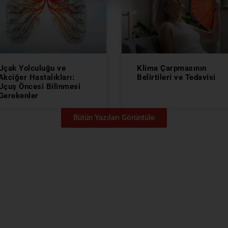
Uçak Yolculuğu ve
Klima Çarpmasının
Akciğer Hastalıkları:
Belirtileri ve Tedavisi
Uçuş Öncesi Bilinmesi
Gerekenler
Bütün Yazıları Görüntüle
DOKTORLAR