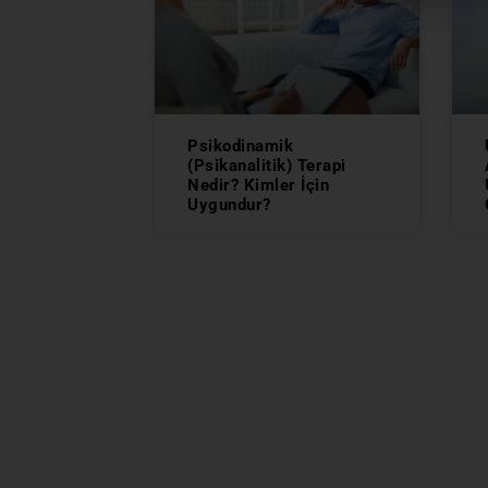
Psikodinamik
(Psikanalitik) Terapi
Nedir? Kimler İçin
Uygundur?
TIBBİ BÖLÜMLER