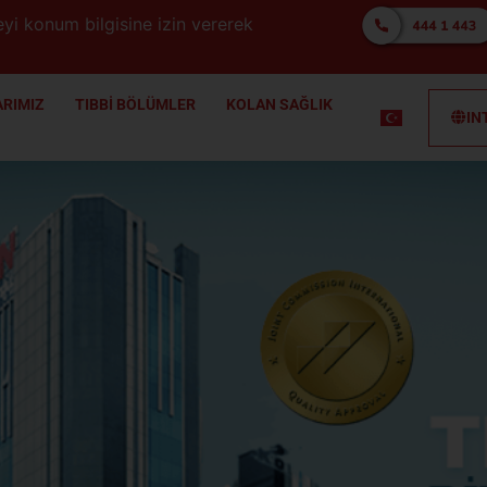
yi konum bilgisine izin vererek
RIMIZ
TIBBİ BÖLÜMLER
KOLAN SAĞLIK
IN