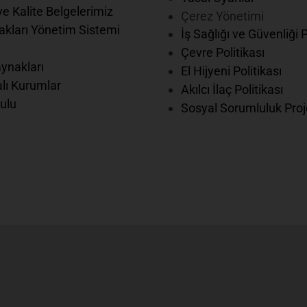
e Kalite Belgelerimiz
Çerez Yönetimi
kları Yönetim Sistemi
İş Sağlığı ve Güvenliği 
Çevre Politikası
ynakları
El Hijyeni Politikası
lı Kurumlar
Akılcı İlaç Politikası
ulu
Sosyal Sorumluluk Proj