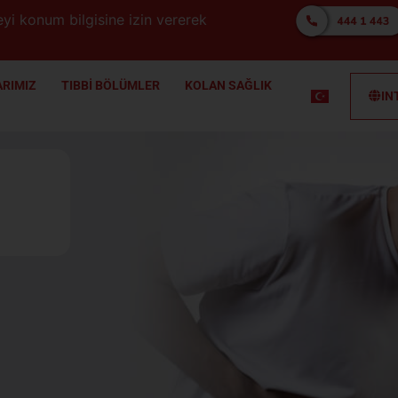
yi konum bilgisine izin vererek
RIMIZ
TIBBİ BÖLÜMLER
KOLAN SAĞLIK
IN