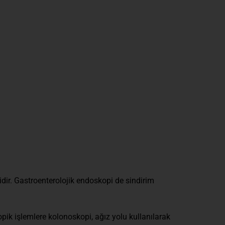
dir. Gastroenterolojik endoskopi de sindirim
opik işlemlere kolonoskopi, ağız yolu kullanılarak