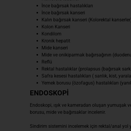
İnce bağırsak hastalıkları
İnce bağırsak kanseri
Kalın bağırsak kanseri (Kolorektal kanserler
Kolon Kanseri
Kondilom
Kronik hepatit
Mide kanseri
Mide ve onikiparmak bağırsağının (duodenum
Reflü
Rektal hastalıklar (prolapsus (bağırsak sar
Safra kesesi hastalıkları ( sarılık, kist, yara
Yemek borusu (özofagus) hastalıkları (yanıkl
ENDOSKOPİ
Endoskopi, ışık ve kameradan oluşan yumuşak ve h
borusu, mide ve bağırsaklar incelenir.
Sindirim sistemini incelemek için rektal/anal yol 