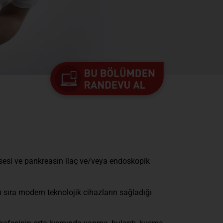
kesesi ve pankreasın ilaç ve/veya endoskopik
 sıra modern teknolojik cihazların sağladığı