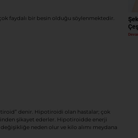
 çok faydalı bir besin olduğu söylenmektedir.
Şek
Çeş
Devam
roid” denir. Hipotiroidi olan hastalar; çok
rinden şikayet ederler. Hipotiroidde enerji
 değişikliğe neden olur ve kilo alımı meydana