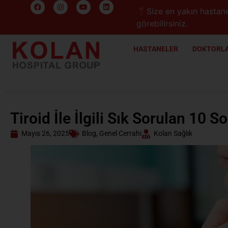
📍Size en yakın hastane
görebilirsiniz.
HASTANELER
DOKTORLA
Tiroid İle İlgili Sık Sorulan 10 S
Mayıs 26, 2025
Blog
,
Genel Cerrahi
Kolan Sağlık