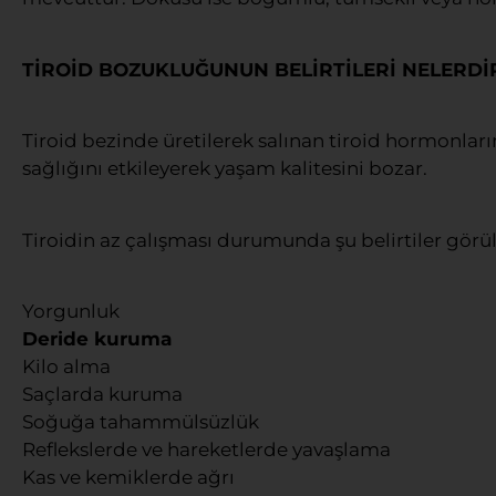
TİROİD BOZUKLUĞUNUN BELİRTİLERİ NELERDİ
Tiroid bezinde üretilerek salınan tiroid hormonla
sağlığını etkileyerek yaşam kalitesini bozar.
Tiroidin az çalışması durumunda şu belirtiler görü
Yorgunluk
Deride kuruma
Kilo alma
Saçlarda kuruma
Soğuğa tahammülsüzlük
Reflekslerde ve hareketlerde yavaşlama
Kas ve kemiklerde ağrı