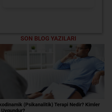
SON BLOG YAZILARI
kodinamik (Psikanalitik) Terapi Nedir? Kimler
n Uygundur?