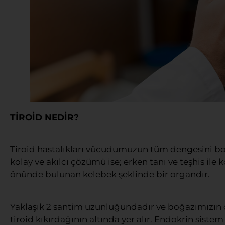
TİROİD NEDİR?
Tiroid hastalıkları vücudumuzun tüm dengesini boz
kolay ve akılcı çözümü ise; erken tanı ve teşhis il
önünde bulunan kelebek şeklinde bir organdır.
Yaklaşık 2 santim uzunluğundadır ve boğazımızın
tiroid kıkırdağının altında yer alır. Endokrin sistem