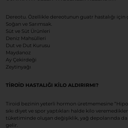
Dereotu. Özellikle dereotunun guatr hastalığı için
Soğan ve Sarımsak.
Süt ve Süt Ürünleri
Deniz Mahsülleri
Dut ve Dut Kurusu
Maydanoz
Ay Çekirdeği
Zeytinyağı
TİROİD HASTALIĞI KİLO ALDIRIRMI?
Tiroid bezinin yeterli hormon üretmemesine “Hipoti
sıkı diyet ve spor yaptıkları halde kilo veremedikle
tüketiminde oluşan değişiklik, yağ depolarında da
gelir.