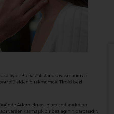
abiliyor. Bu hastalıklarla savaşmanın en
e kontrolü elden bırakmamak! Tiroid bezi
 önünde Adem elması olarak adlandırılan
 adı verilen karmaşık bir bez ağının parçasıdır.