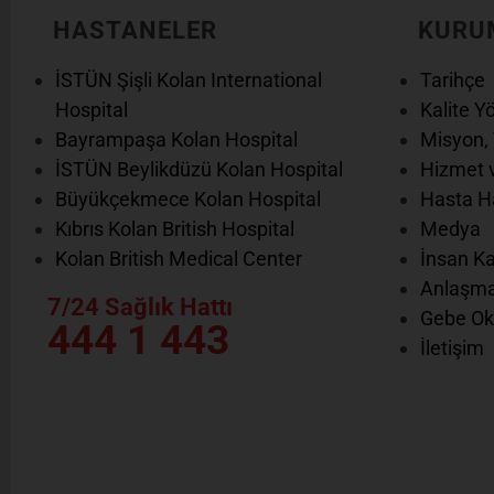
HASTANELER
KURU
İSTÜN Şişli Kolan International
Tarihçe
Hospital
Kalite Y
Bayrampaşa Kolan Hospital
Misyon, 
İSTÜN Beylikdüzü Kolan Hospital
Hizmet v
Büyükçekmece Kolan Hospital
Hasta Ha
Kıbrıs Kolan British Hospital
Medya
Kolan British Medical Center
İnsan Ka
Anlaşma
7/24 Sağlık Hattı
Gebe Ok
444 1 443
İletişim