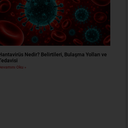
Hantavirüs Nedir? Belirtileri, Bulaşma Yolları ve
Tedavisi
Devamını Oku »